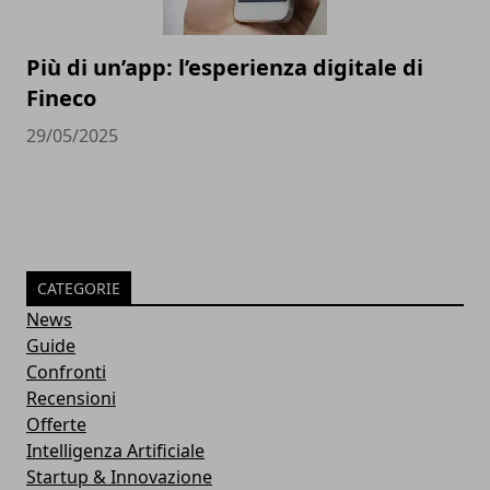
Più di un’app: l’esperienza digitale di
Fineco
29/05/2025
CATEGORIE
News
Guide
Confronti
Recensioni
Offerte
Intelligenza Artificiale
Startup & Innovazione