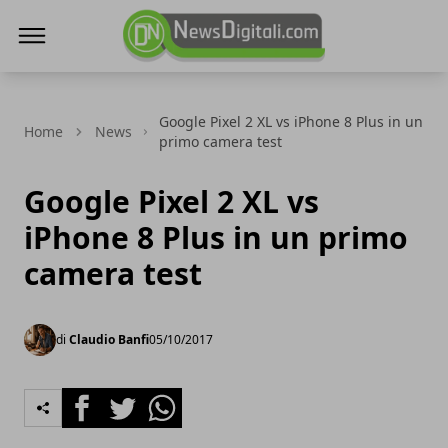
NewsDigitali.com
Google Pixel 2 XL vs iPhone 8 Plus in un
Home
News
primo camera test
Google Pixel 2 XL vs
iPhone 8 Plus in un primo
camera test
di
Claudio Banfi
05/10/2017
Facebook
Twitter
Whatsapp