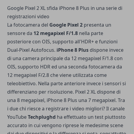
Google Pixel 2 XL sfida iPhone 8 Plus in una serie di
registrazioni video
La fotocamera del
Google Pixel 2
presenta un
sensore da
12 megapixel F/1.8
nella parte
posteriore con OIS, supporto all'HDR+ e funzioni
Dual-Pixel Autofocus.
iPhone 8 Plus
dispone invece
di una camera principale da 12 megapixel F/1.8 con
OIS, supporto HDR ed una seconda fotocamera da
12 megapixel F/2.8 che viene utilizzata come
teleobiettivo. Nella parte anteriore invece i sensori si
differenziano per risoluzione. Pixel 2 XL dispone di
una 8 megapixel, iPhone 8 Plus una 7 megapixel. Tra
i due chi riesce a registrare i video migliori? Il canale
YouTube
Techplughd
ha effettuato un test piuttosto
accurato in cui vengono riprese le medesime scene
dai due dispositivi e la differenza si nota, soprattutto