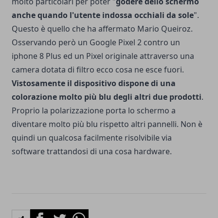
molto particolari per poter "
godere dello schermo
anche quando l'utente indossa occhiali da sole
".
Questo è quello che ha affermato Mario Queiroz.
Osservando però un Google Pixel 2 contro un
iphone 8 Plus ed un Pixel originale attraverso una
camera dotata di filtro ecco cosa ne esce fuori.
Vistosamente il dispositivo dispone di una
colorazione molto più blu degli altri due prodotti
.
Proprio la polarizzazione porta lo schermo a
diventare molto più blu rispetto altri pannelli. Non è
quindi un qualcosa facilmente risolvibile via
software trattandosi di una cosa hardware.
Facebook
Twitter
Whatsapp