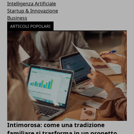
Intelligenza Artificiale
Startup & Innovazione
Business
ARTICOLI POPOLARI
Intimorosa: come una tradizione
familiare si trasforma in un progetto