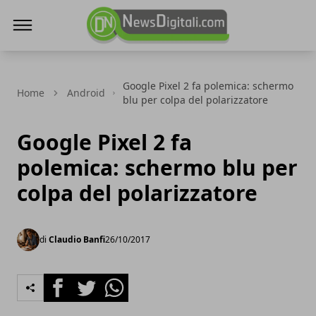
NewsDigitali.com
Google Pixel 2 fa polemica: schermo
Home
Android
blu per colpa del polarizzatore
Google Pixel 2 fa
polemica: schermo blu per
colpa del polarizzatore
di
Claudio Banfi
26/10/2017
Facebook
Twitter
Whatsapp