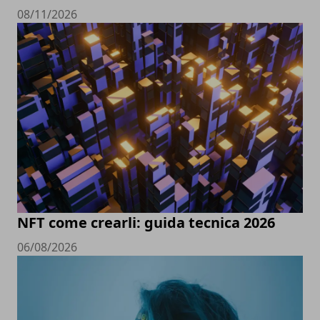
08/11/2026
NFT come crearli: guida tecnica 2026
06/08/2026