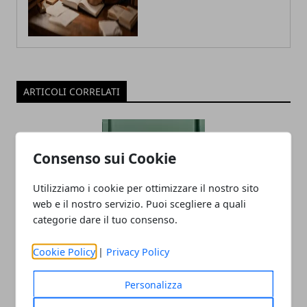
ARTICOLI CORRELATI
Consenso sui Cookie
Utilizziamo i cookie per ottimizzare il nostro sito
web e il nostro servizio. Puoi scegliere a quali
categorie dare il tuo consenso.
Ricche anticipazioni sul Tensor G3 di
Cookie Policy
|
Privacy Policy
Pixel 8
05/06/2023
Personalizza