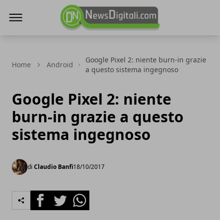
NewsDigitali.com
Google Pixel 2: niente burn-in grazie
Home
Android
a questo sistema ingegnoso
Google Pixel 2: niente
burn-in grazie a questo
sistema ingegnoso
di
Claudio Banfi
18/10/2017
Facebook
Twitter
Whatsapp