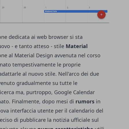
one dedicata ai web browser si sta
vo - e tanto atteso - stile
Material
one al Material Design avvenuta nel corso
nato tempestivamente le proprie
adattarle al nuovo stile. Nell'arco dei due
vvenuto gradualmente su tutte le
ricerca ma, purtroppo, Google Calendar
ato. Finalmente, dopo mesi di
rumors
in
uova interfaccia utente per il calendario del
ciso di pubblicare la notizia ufficiale sul