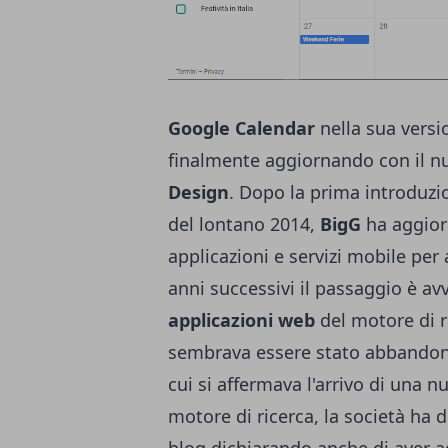
Google Calendar
nella sua versi
finalmente aggiornando con il nuo
Design
. Dopo la prima introduzi
del lontano 2014,
BigG
ha aggior
applicazioni e servizi mobile per 
anni successivi il passaggio è a
applicazioni web
del motore di 
sembrava essere stato abbandon
cui si affermava l'arrivo di una n
motore di ricerca, la società ha de