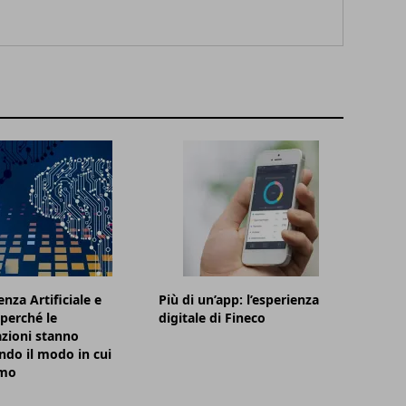
enza Artificiale e
Più di un’app: l’esperienza
 perché le
digitale di Fineco
zioni stanno
do il modo in cui
amo