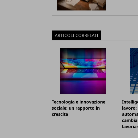
ARTICOLI CORRELATI
Tecnologia e innovazione
Intellig
sociale: un rapporto in
lavoro:
crescita
automa
cambian
lavori