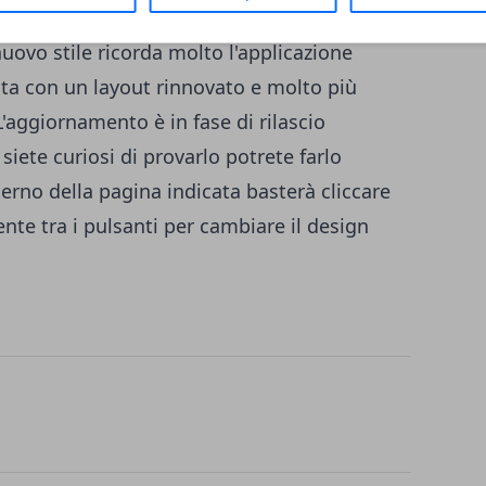
 delle nuove funzioni
disponibili potete
 nuovo stile ricorda molto l'applicazione
nta con un layout rinnovato e molto più
L'aggiornamento è in fase di rilascio
siete curiosi di provarlo potrete farlo
nterno della pagina indicata basterà cliccare
ente tra i pulsanti per cambiare il design