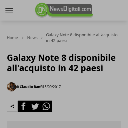
NewsDigitali.com
Galaxy Note 8 disponibile all'acquisto
Home
News
in 42 paesi
Galaxy Note 8 disponibile
all'acquisto in 42 paesi
di
Claudio Banfi
15/09/2017
Facebook
Twitter
Whatsapp