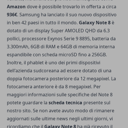
Amazon
dove è possibile trovarlo in offerta a circa
936€
. Samsung ha lanciato il suo nuovo dispositivo
in ben 42 paesi in tutto il mondo.
Galaxy Note 8
è
dotato di un display Super AMOLED QHD da 6.3
pollici, processore Exynos Serie 9 8895, batteria da
3.300mAh, 6GB di RAM e 64GB di memoria interna
espandibile con scheda microSD fino a 256GB.
Inoltre, il phablet è uno dei primi dispositivi
dell'azienda sudcoreana ad essere dotato di una
doppia fotocamera posteriore da 12 megapixel. La
fotocamera anteriore è da 8 megapixel. Per
maggiori informazioni sulle specifiche del Note 8
potete guardare la
scheda tecnica
presente sul
nostro sito. Se non avete avuto modo di rimanere
aggiornati sulle ultime news negli ultimi giorni, vi
ricordiamo che il
Galaxy Note 8
ha già ricevuto il