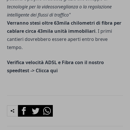
tecnologie per la videosorveglianza o la regolazione
intelligente dei flussi di traffico"
Verranno stesi oltre 63mila chilometri di fibra per
cablare circa 43mila unità immobiliari
. I primi
cantieri dovrebbero essere aperti entro breve
tempo.
Verifica velocità ADSL e Fibra con il nostro
speedtest ->
Clicca qui
Facebook
Twitter
Whatsapp