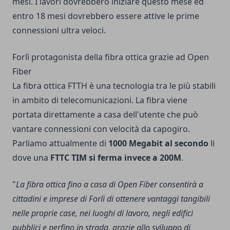
mesi. I lavori dovrebbero iniziare questo mese ed
entro 18 mesi dovrebbero essere attive le prime
connessioni ultra veloci.
Forlì protagonista della fibra ottica grazie ad Open
Fiber
La fibra ottica FTTH è una tecnologia tra le più stabili
in ambito di telecomunicazioni. La fibra viene
portata direttamente a casa dell'utente che può
vantare connessioni con velocità da capogiro.
Parliamo attualmente di
1000 Megabit al secondo
li
dove una
FTTC TIM si ferma invece a 200M
.
"
La fibra ottica fino a casa di Open Fiber consentirà a
cittadini e imprese di Forlì di ottenere vantaggi tangibili
nelle proprie case, nei luoghi di lavoro, negli edifici
pubblici e perfino in strada, grazie allo sviluppo di