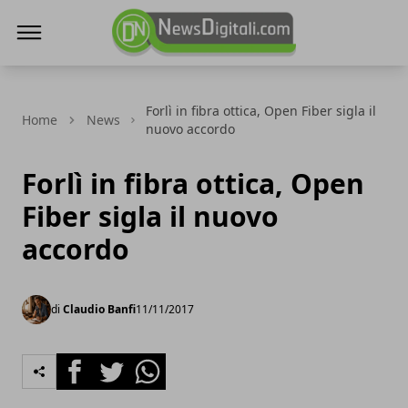
NewsDigitali.com
Forlì in fibra ottica, Open Fiber sigla il
Home
News
nuovo accordo
Forlì in fibra ottica, Open
Fiber sigla il nuovo
accordo
di
Claudio Banfi
11/11/2017
Facebook
Twitter
Whatsapp