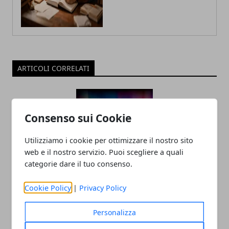
ARTICOLI CORRELATI
Consenso sui Cookie
Utilizziamo i cookie per ottimizzare il nostro sito
web e il nostro servizio. Puoi scegliere a quali
categorie dare il tuo consenso.
Tecnologia e innovazione sociale: un
Cookie Policy
|
Privacy Policy
rapporto in crescita
18/07/2025
Personalizza