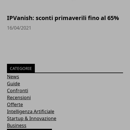
IPVanish: sconti primaverili fino al 65%
16/04/2021
CATEGORIE
News
Guide
Confronti
Recensioni
Offerte
Intelligenza Artificiale
Startup & Innovazione
Business