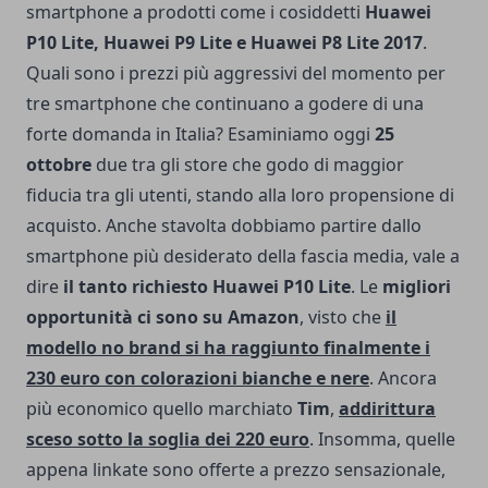
smartphone a prodotti come i cosiddetti
Huawei
P10 Lite, Huawei P9 Lite e Huawei P8 Lite 2017
.
Quali sono i prezzi più aggressivi del momento per
tre smartphone che continuano a godere di una
forte domanda in Italia? Esaminiamo oggi
25
ottobre
due tra gli store che godo di maggior
fiducia tra gli utenti, stando alla loro propensione di
acquisto. Anche stavolta dobbiamo partire dallo
smartphone più desiderato della fascia media, vale a
dire
il tanto richiesto Huawei P10 Lite
. Le
migliori
opportunità ci sono su Amazon
, visto che
il
modello no brand si ha raggiunto finalmente i
230 euro con colorazioni bianche e nere
. Ancora
più economico quello marchiato
Tim
,
addirittura
sceso sotto la soglia dei 220 euro
. Insomma, quelle
appena linkate sono offerte a prezzo sensazionale,