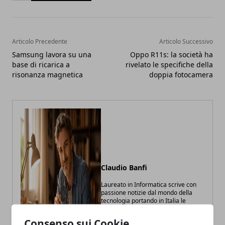
Articolo Precedente
Articolo Successivo
Samsung lavora su una
Oppo R11s: la società ha
base di ricarica a
rivelato le specifiche della
risonanza magnetica
doppia fotocamera
Claudio Banfi
Laureato in Informatica scrive con
passione notizie dal mondo della
tecnologia portando in Italia le
ultime novità dal mondo.
Consenso sui Cookie