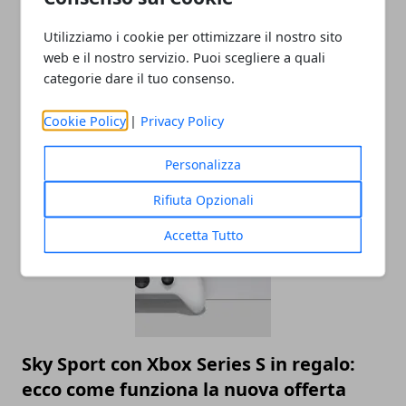
Utilizziamo i cookie per ottimizzare il nostro sito
web e il nostro servizio. Puoi scegliere a quali
categorie dare il tuo consenso.
Cookie Policy
|
Privacy Policy
Personalizza
ARTICOLI CORRELATI
Rifiuta Opzionali
Accetta Tutto
Sky Sport con Xbox Series S in regalo:
ecco come funziona la nuova offerta