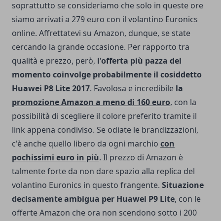
soprattutto se consideriamo che solo in queste ore
siamo arrivati a 279 euro con il volantino Euronics
online. Affrettatevi su Amazon, dunque, se state
cercando la grande occasione. Per rapporto tra
qualità e prezzo, però,
l'offerta più pazza del
momento coinvolge probabilmente il cosiddetto
Huawei P8 Lite 2017
. Favolosa e incredibile
la
promozione Amazon a meno di 160 euro
, con la
possibilità di scegliere il colore preferito tramite il
link appena condiviso. Se odiate le brandizzazioni,
c'è anche quello libero da ogni marchio
con
pochissimi euro in più
. Il prezzo di Amazon è
talmente forte da non dare spazio alla replica del
volantino Euronics in questo frangente.
Situazione
decisamente ambigua per Huawei P9 Lite
, con le
offerte Amazon che ora non scendono sotto i 200