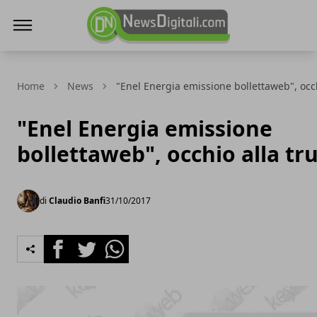
NewsDigitali.com
Home
News
"Enel Energia emissione bollettaweb", occh
"Enel Energia emissione
bollettaweb", occhio alla tru
di
Claudio Banfi
31/10/2017
Facebook
Twitter
Whatsapp