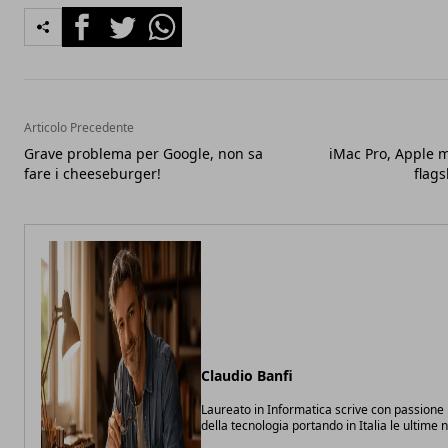
Facebook
Twitter
Whatsapp
Articolo Precedente
Grave problema per Google, non sa
iMac Pro, Apple m
fare i cheeseburger!
flags
Claudio Banfi
Laureato in Informatica scrive con passione
della tecnologia portando in Italia le ultime