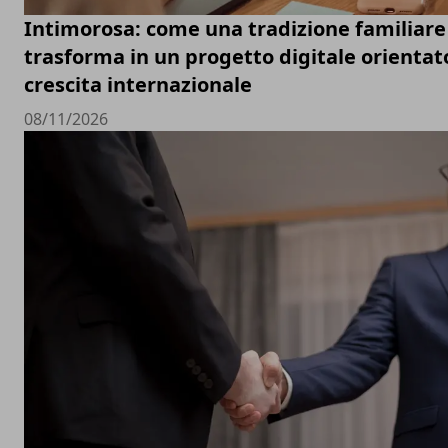
Intimorosa: come una tradizione familiare 
trasforma in un progetto digitale orientato
crescita internazionale
08/11/2026