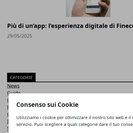
Più di un’app: l’esperienza digitale di Finec
29/05/2025
CATEGORIE
News
Guide
Confronti
Consenso sui Cookie
Recensioni
Offerte
Utilizziamo i cookie per ottimizzare il nostro sito web e il
Intelligenza Artificiale
servizio. Puoi scegliere a quali categorie dare il tuo cons
Startup & Innovazione