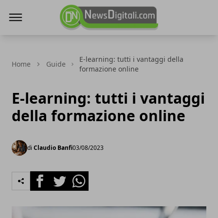
NewsDigitali.com
E-learning: tutti i vantaggi della
Home
Guide
formazione online
E-learning: tutti i vantaggi
della formazione online
di
Claudio Banfi
03/08/2023
Facebook
Twitter
Whatsapp