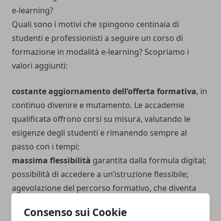
e-learning?
Quali sono i motivi che spingono centinaia di
studenti e professionisti a seguire un corso di
formazione in modalità e-learning? Scopriamo i
valori aggiunti:
costante aggiornamento dell’offerta formativa
, in
continuo divenire e mutamento. Le accademie
qualificata offrono corsi su misura, valutando le
esigenze degli studenti e rimanendo sempre al
passo con i tempi;
massima flessibilità
garantita dalla formula digital;
possibilità di accedere a un’istruzione flessibile;
agevolazione del percorso formativo, che diventa
fruibile da tutti;
Consenso sui Cookie
possibilità di seguire
corsi dedicati a ogni settore e