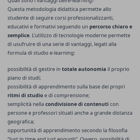
Quali sono i vantaggi dell’e-learning?
Questa metodologia didattica permette allo
studente di seguire corsi professionalizzanti,
educativi e formativi seguendo un
percorso chiaro e
semplice
. L’utilizzo di tecnologie moderne permette
di usufruire di una serie di vantaggi, legati alla
formula di studio e-learning:
possibilità di gestire in
totale autonomia
il proprio
piano di studi;
possibilità di apprendimento sulla base dei propri
ritmi di studio
e di comprensione;
semplicità nella
condivisione di contenuti
con
persone e professori situati anche a grande distanza
geografica;
opportunità di apprendimento secondo la filosofia
“Just in time and just enough”. Ovvero, possibilità di