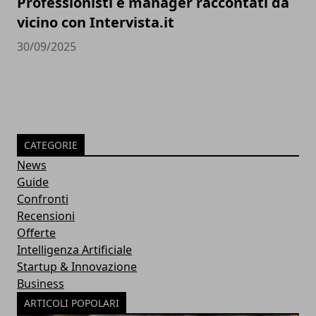
Professionisti e manager raccontati da
vicino con Intervista.it
30/09/2025
CATEGORIE
News
Guide
Confronti
Recensioni
Offerte
Intelligenza Artificiale
Startup & Innovazione
Business
ARTICOLI POPOLARI