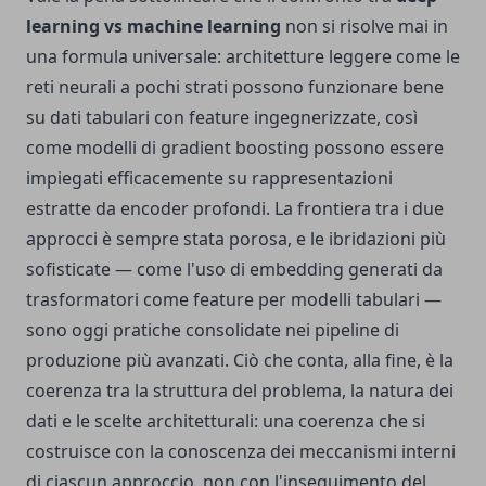
learning vs machine learning
non si risolve mai in
una formula universale: architetture leggere come le
reti neurali a pochi strati possono funzionare bene
su dati tabulari con feature ingegnerizzate, così
come modelli di gradient boosting possono essere
impiegati efficacemente su rappresentazioni
estratte da encoder profondi. La frontiera tra i due
approcci è sempre stata porosa, e le ibridazioni più
sofisticate — come l'uso di embedding generati da
trasformatori come feature per modelli tabulari —
sono oggi pratiche consolidate nei pipeline di
produzione più avanzati. Ciò che conta, alla fine, è la
coerenza tra la struttura del problema, la natura dei
dati e le scelte architetturali: una coerenza che si
costruisce con la conoscenza dei meccanismi interni
di ciascun approccio, non con l'inseguimento del