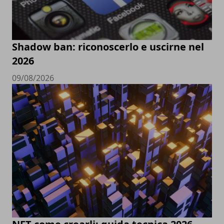
Shadow ban: riconoscerlo e uscirne nel
2026
09/08/2026