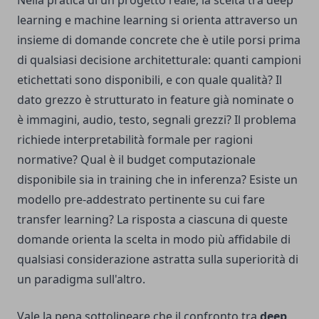
Nella pratica di un progetto reale, la scelta tra deep
learning e machine learning si orienta attraverso un
insieme di domande concrete che è utile porsi prima
di qualsiasi decisione architetturale: quanti campioni
etichettati sono disponibili, e con quale qualità? Il
dato grezzo è strutturato in feature già nominate o
è immagini, audio, testo, segnali grezzi? Il problema
richiede interpretabilità formale per ragioni
normative? Qual è il budget computazionale
disponibile sia in training che in inferenza? Esiste un
modello pre-addestrato pertinente su cui fare
transfer learning? La risposta a ciascuna di queste
domande orienta la scelta in modo più affidabile di
qualsiasi considerazione astratta sulla superiorità di
un paradigma sull'altro.
Vale la pena sottolineare che il confronto tra
deep