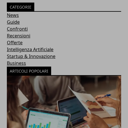
CATEGORIE
News
Guide
Confronti
Recensioni
Offerte
Intelligenza Artificiale
Startup & Innovazione
Business
ARTICOLI POPOLARI