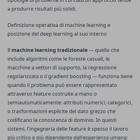
tipologie di problema in cui ciascun approccio tende
a produrre risultati più solidi.
Definizione operativa di machine learning e
posizione del deep learning al suo interno
Il
machine learning tradizionale
— quello che
include algoritmi come le foreste casuali, le
macchine a vettori di supporto, la regressione
regolarizzata o il gradient boosting — funziona bene
quando il problema può essere rappresentato
attraverso feature costruite a mano o
semiautomaticamente: attributi numerici, categorici,
o trasformazioni esplicite del dato grezzo che
codificano la conoscenza di dominio. In questi
sistemi, l'ingegneria delle feature è spesso il lavoro
più critico e più dipendente dall'esperienza umana;