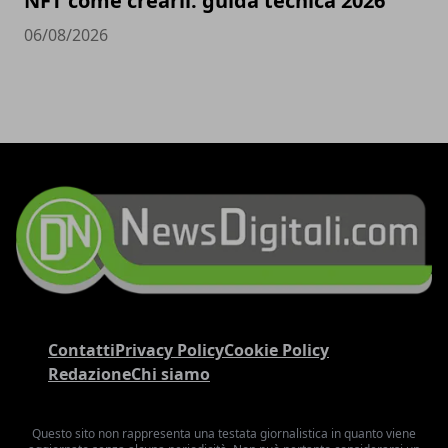
NFT come crearli: guida tecnica 2026
06/08/2026
Contatti
Privacy Policy
Cookie Policy
Redazione
Chi siamo
Questo sito non rappresenta una testata giornalistica in quanto viene