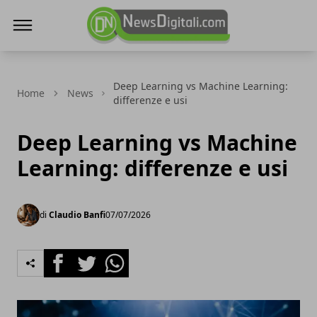
NewsDigitali.com
Deep Learning vs Machine Learning:
Home
News
differenze e usi
Deep Learning vs Machine
Learning: differenze e usi
di
Claudio Banfi
07/07/2026
Facebook
Twitter
Whatsapp