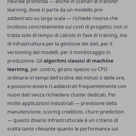
neurale profonda — anche in scenari di transfer
learning, dove si parte da un modello pre-
addestrato su larga scala — richiede risorse che
incidono concretamente sui costi di progetto; non si
tratta solo di tempo di calcolo in fase di training, ma
di infrastruttura per la gestione dei dati, per il
versioning dei modelli, per il monitoraggio in
produzione. Gli
algoritmi classici di machine
learning
, per contro, girano spesso su CPU
ordinarie in tempi dell'ordine dei minuti o delle ore,
e possono essere ri-addestrati frequentemente con
nuovi dati senza richiedere cluster dedicati. Per
molte applicazioni industriali — previsione della
manutenzione, scoring creditizio, churn prediction
— questo divario infrastrutturale è un criterio di
scelta tanto rilevante quanto le performance sul