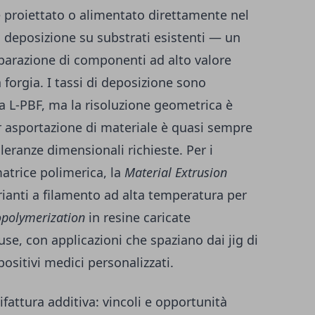
ne proiettato o alimentato direttamente nel
 deposizione su substrati esistenti — un
parazione di componenti ad alto valore
forgia. I tassi di deposizione sono
la L-PBF, ma la risoluzione geometrica è
er asportazione di materiale è quasi sempre
leranze dimensionali richieste. Per i
matrice polimerica, la
Material Extrusion
arianti a filamento ad alta temperatura per
opolymerization
in resine caricate
use, con applicazioni che spaziano dai jig di
ositivi medici personalizzati.
fattura additiva: vincoli e opportunità