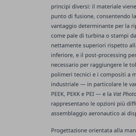
principi diversi: il materiale vie
punto di fusione, consentendo la
vantaggio determinante per la ri
come pale di turbina o stampi da 
nettamente superiori rispetto al
inferiore, e il post-processing p
necessario per raggiungere le tol
polimeri tecnici e i compositi a 
industriale — in particolare le v
PEEK, PEKK e PEI — e la
Vat Phot
rappresentano le opzioni più diff
assemblaggio aeronautico ai disp
Progettazione orientata alla mani