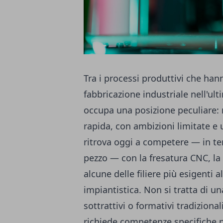
Tra i processi produttivi che han
fabbricazione industriale nell'ul
occupa una posizione peculiare:
rapida, con ambizioni limitate e 
ritrova oggi a competere — in ter
pezzo — con la fresatura CNC, la 
alcune delle filiere più esigenti 
impiantistica. Non si tratta di u
sottrattivi o formativi tradiziona
richiede competenze specifiche p