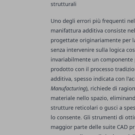
strutturali
Uno degli errori più frequenti ne
manifattura additiva consiste ne
progettate originariamente per l
senza intervenire sulla logica cost
invariabilmente un componente p
prodotto con il processo tradizio
additiva, spesso indicata con l'
Manufacturing
), richiede di ragio
materiale nello spazio, eliminan
strutture reticolari o gusci a spe
lo consente. Gli strumenti di ott
maggior parte delle suite CAD pr