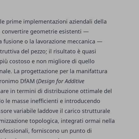
lle prime implementazioni aziendali della
l convertire geometrie esistenti —
a fusione o la lavorazione meccanica —
ruttiva del pezzo; il risultato è quasi
iù costoso e non migliore di quello
nale. La progettazione per la manifattura
acronimo DfAM (
Design for Additive
nare in termini di distribuzione ottimale del
do le masse inefficienti e introducendo
ssore variabile laddove il carico strutturale
imizzazione topologica, integrati ormai nella
ofessionali, forniscono un punto di