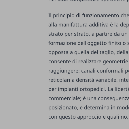
Il principio di funzionamento ch
alla manifattura additiva è la de
strato per strato, a partire da un
formazione dell'oggetto finito o 
opposta a quella del taglio, dell
consente di realizzare geometrie
raggiungere: canali conformali p
reticolari a densità variabile, i
per impianti ortopedici. La libe
commerciale; è una conseguenza 
posizionato, e determina in modo
con questo approccio e quali no.