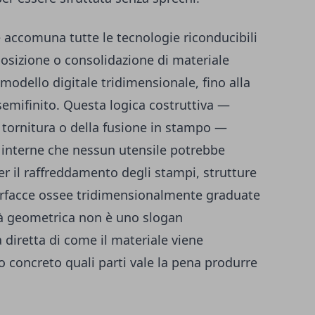
e accomuna tutte le tecnologie riconducibili
posizione o consolidazione di materiale
 modello digitale tridimensionale, fino alla
semifinito. Questa logica costruttiva —
a tornitura o della fusione in stampo —
 interne che nessun utensile potrebbe
er il raffreddamento degli stampi, strutture
nterfacce ossee tridimensionalmente graduate
rtà geometrica non è uno slogan
diretta di come il materiale viene
 concreto quali parti vale la pena produrre