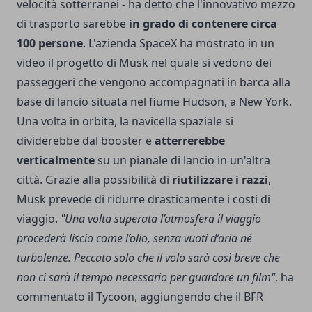
velocità sotterranei - ha detto che l'innovativo mezzo
di trasporto sarebbe
in grado di contenere circa
100 persone
. L'azienda SpaceX ha mostrato in un
video il progetto di Musk nel quale si vedono dei
passeggeri che vengono accompagnati in barca alla
base di lancio situata nel fiume Hudson, a New York.
Una volta in orbita, la navicella spaziale si
dividerebbe dal booster e
atterrerebbe
verticalmente
su un pianale di lancio in un'altra
città. Grazie alla possibilità di
riutilizzare i razzi
,
Musk prevede di ridurre drasticamente i costi di
viaggio.
"Una volta superata l’atmosfera il viaggio
procederà liscio come l’olio, senza vuoti d’aria né
turbolenze. Peccato solo che il volo sarà così breve che
non ci sarà il tempo necessario per guardare un film"
, ha
commentato il Tycoon, aggiungendo che il BFR