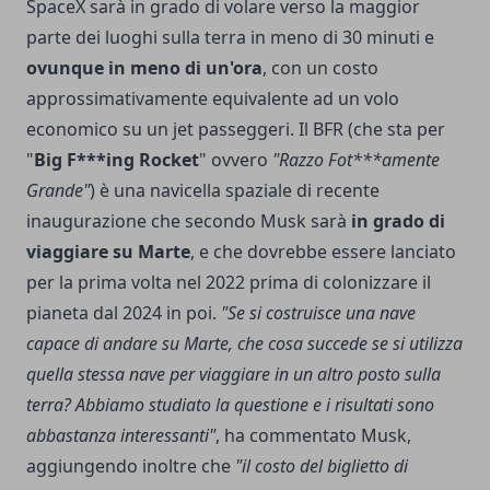
SpaceX sarà in grado di volare verso la maggior
parte dei luoghi sulla terra in meno di 30 minuti e
ovunque in meno di un'ora
, con un costo
approssimativamente equivalente ad un volo
economico su un jet passeggeri. Il BFR (che sta per
"
Big F***ing Rocket
" ovvero
"Razzo Fot***amente
Grande"
) è una navicella spaziale di recente
inaugurazione che secondo Musk sarà
in grado di
viaggiare su Marte
, e che dovrebbe essere lanciato
per la prima volta nel 2022 prima di colonizzare il
pianeta dal 2024 in poi.
"Se si costruisce una nave
capace di andare su Marte, che cosa succede se si utilizza
quella stessa nave per viaggiare in un altro posto sulla
terra? Abbiamo studiato la questione e i risultati sono
abbastanza interessanti"
, ha commentato Musk,
aggiungendo inoltre che
"il costo del biglietto di