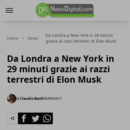
NewsDigitali.com
Da Londra a New York in 29 minuti
Home
News
grazie ai razzi terrestri di Elon Musk
Da Londra a New York in
29 minuti grazie ai razzi
terrestri di Elon Musk
di
Claudio Banfi
30/09/2017
Facebook
Twitter
Whatsapp