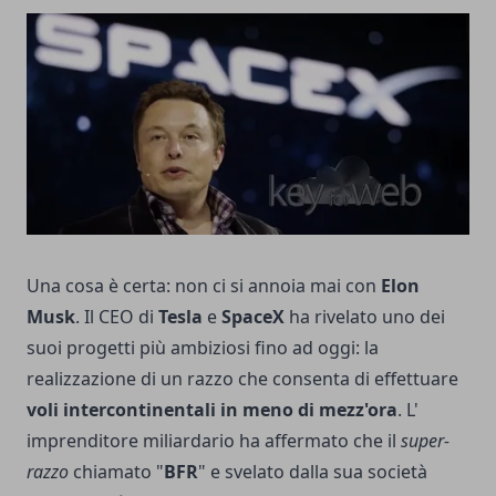
Una cosa è certa: non ci si annoia mai con
Elon
Musk
. Il CEO di
Tesla
e
SpaceX
ha rivelato uno dei
suoi progetti più ambiziosi fino ad oggi: la
realizzazione di un razzo che consenta di effettuare
voli intercontinentali in meno di mezz'ora
. L'
imprenditore miliardario ha affermato che il
super-
razzo
chiamato "
BFR
" e svelato dalla sua società