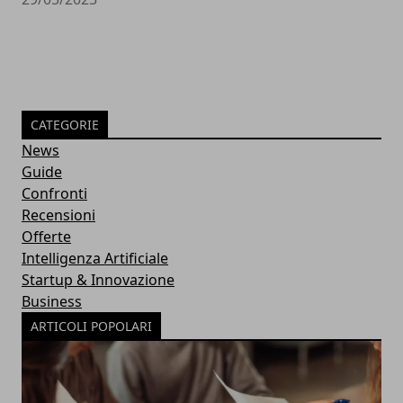
CATEGORIE
News
Guide
Confronti
Recensioni
Offerte
Intelligenza Artificiale
Startup & Innovazione
Business
ARTICOLI POPOLARI