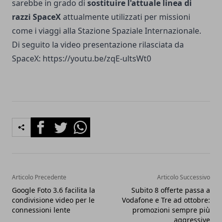
sarebbe in grado di
sostituire l'attuale linea di
razzi SpaceX
attualmente utilizzati per missioni
come i viaggi alla Stazione Spaziale Internazionale.
Di seguito la video presentazione rilasciata da
SpaceX: https://youtu.be/zqE-ultsWt0
Facebook
Twitter
Whatsapp
Articolo Precedente
Articolo Successivo
Google Foto 3.6 facilita la
Subito 8 offerte passa a
condivisione video per le
Vodafone e Tre ad ottobre:
connessioni lente
promozioni sempre più
aggressive