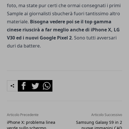
foto, ma state pur certi che ormai consegnati i primi
Sample ai giornalisti sbucherà fuori tantissimo altro
materiale.
Bisogna vedere poi se il top gamma
cinese riuscirà a far meglio anche di
iPhone X
,
LG
V30
ed i nuovi Google Pixel 2
. Sono tutti avversari
duri da battere.
Facebook
Twitter
Whatsapp
Articolo Precedente
Articolo Successivo
iPhone X: problema linea
Samsung Galaxy S9 in 2
verde sullo schermo,
nuove immagini CAD