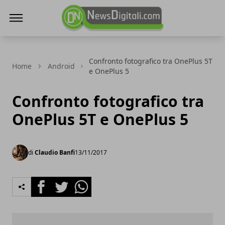
NewsDigitali.com
Confronto fotografico tra OnePlus 5T
Home
Android
e OnePlus 5
Confronto fotografico tra
OnePlus 5T e OnePlus 5
di
Claudio Banfi
13/11/2017
Facebook
Twitter
Whatsapp