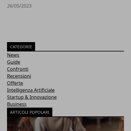
26/05/2023
CATEGORIE
News
Guide
Confronti
Recensioni
Offerte
Intelligenza Artificiale
Startup & Innovazione
Business
ARTICOLI POPOLARI