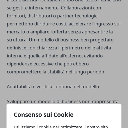
se gestite internamente. Collaborazioni con
fornitori, distributori o partner tecnologici
permettono di ridurre costi, accelerare l’ingresso sul
mercato o ampliare l’offerta senza appesantire la
struttura. Un modello di business ben progettato
definisce con chiarezza il perimetro delle attività
interne e quelle affidate all’esterno, evitando
dipendenze eccessive che potrebbero
compromettere la stabilità nel lungo periodo.
Adattabilità e verifica continua del modello
Sviluppare un modello di business non rappresenta
un’attività statica, ma un processo di verifica e
Consenso sui Cookie
adattamento continuo basato su dati e risultati
osservabili. Le condizioni di mercato, le preferenze
Utilizziamo i cookie per ottimizzare il nostro sito