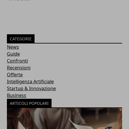
CATEGORIE
News
Guide
Confronti
Recensioni
Offerte
Intelligenza Artificiale
Startup & Innovazione
Business
ARTICOLI POPOLARI