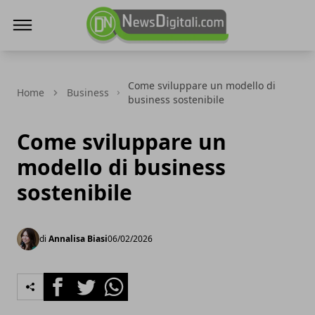
NewsDigitali.com
Come sviluppare un modello di
Home
Business
business sostenibile
Come sviluppare un
modello di business
sostenibile
di
Annalisa Biasi
06/02/2026
Facebook
Twitter
Whatsapp