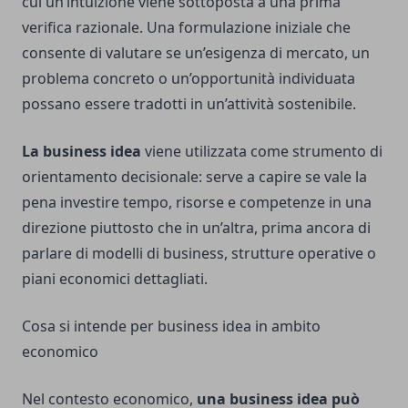
cui un’intuizione viene sottoposta a una prima
verifica razionale. Una formulazione iniziale che
consente di valutare se un’esigenza di mercato, un
problema concreto o un’opportunità individuata
possano essere tradotti in un’attività sostenibile.
La business idea
viene utilizzata come strumento di
orientamento decisionale: serve a capire se vale la
pena investire tempo, risorse e competenze in una
direzione piuttosto che in un’altra, prima ancora di
parlare di modelli di business, strutture operative o
piani economici dettagliati.
Cosa si intende per business idea in ambito
economico
Nel contesto economico,
una business idea può