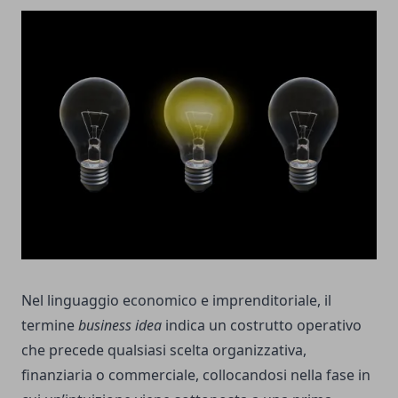
Nel linguaggio economico e imprenditoriale, il
termine
business idea
indica un costrutto operativo
che precede qualsiasi scelta organizzativa,
finanziaria o commerciale, collocandosi nella fase in