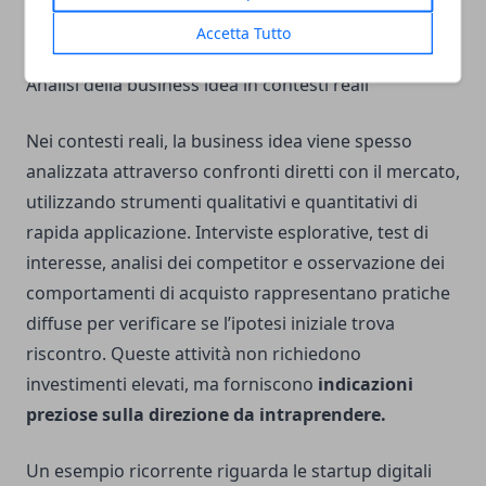
dell’intuizione iniziale.
Accetta Tutto
Analisi della business idea in contesti reali
Nei contesti reali, la business idea viene spesso
analizzata attraverso confronti diretti con il mercato,
utilizzando strumenti qualitativi e quantitativi di
rapida applicazione. Interviste esplorative, test di
interesse, analisi dei competitor e osservazione dei
comportamenti di acquisto rappresentano pratiche
diffuse per verificare se l’ipotesi iniziale trova
riscontro. Queste attività non richiedono
investimenti elevati, ma forniscono
indicazioni
preziose sulla direzione da intraprendere.
Un esempio ricorrente riguarda le startup digitali