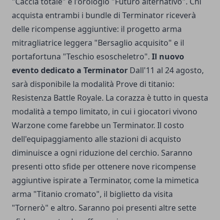
"Caccia totale" e l'orologio "Futuro alternativo". Chi
acquista entrambi i bundle di Terminator riceverà
delle ricompense aggiuntive: il progetto arma
mitragliatrice leggera "Bersaglio acquisito" e il
portafortuna "Teschio esoscheletro".
Il nuovo
evento dedicato a Terminator
Dall'11 al 24 agosto,
sarà disponibile la modalità Prove di titanio:
Resistenza Battle Royale. La corazza è tutto in questa
modalità a tempo limitato, in cui i giocatori vivono
Warzone come farebbe un Terminator. Il costo
dell'equipaggiamento alle stazioni di acquisto
diminuisce a ogni riduzione del cerchio. Saranno
presenti otto sfide per ottenere nove ricompense
aggiuntive ispirate a Terminator, come la mimetica
arma "Titanio cromato", il biglietto da visita
"Tornerò" e altro. Saranno poi presenti altre sette