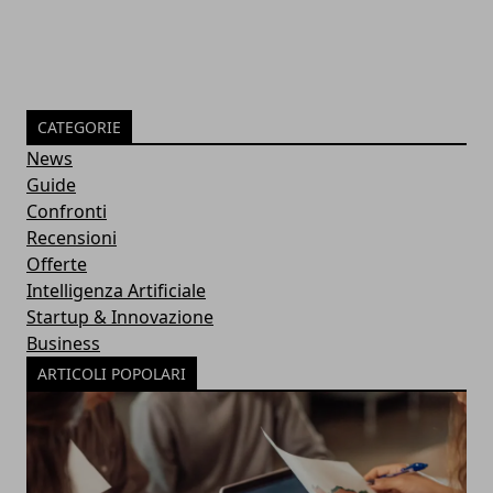
CATEGORIE
News
Guide
Confronti
Recensioni
Offerte
Intelligenza Artificiale
Startup & Innovazione
Business
ARTICOLI POPOLARI