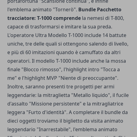
portafortuna "Scansione continua", e infine
l'emblema animato "Tornerò".
Bundle Pacchetto
tracciatore: T-1000 comprende
la nemesi di T-800,
capace di trasformarsi e imitare la sua preda.
L'operatore Ultra Modello T-1000 include 14 battute
uniche, tre delle quali si ottengono salendo di livello,
e più di 60 imitazioni quando è camuffato da altri
operatori. Il modello T-1000 include anche la mossa
finale "Blocco rimosso", l'highlight intro "Tocca a
me" e l'highlight MVP "Niente di preoccupante".
Inoltre, saranno presenti tre progetti per armi
leggendarie: la mitraglietta "Metallo liquido", il fucile
d'assalto "Missione persistente" e la mitragliatrice
leggera "Furto d'identità". A completare il bundle da
dieci oggetti troviamo il biglietto da visita animato
leggendario "Inarrestabile", l'emblema animato