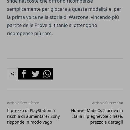
sfide nascoste che offrono ricompense
semplicemente per giocare a questa modalità e, per
la prima volta nella storia di Warzone, vincendo più
partite delle Prove di titanio si ottengono
ricompense più rare.
Facebook
Twitter
Whatsapp
Articolo Precedente
Articolo Successivo
Il prezzo di PlayStation 5
Huawei Mate Xs 2 arriva in
rischia di aumentare? Sony
Italia il pieghevole cinese,
risponde in modo vago
prezzo e dettagli