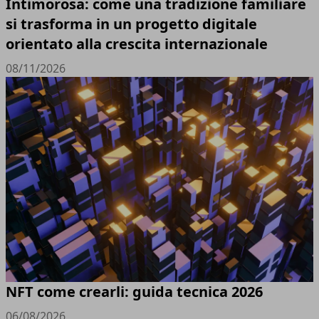
Intimorosa: come una tradizione familiare
si trasforma in un progetto digitale
orientato alla crescita internazionale
08/11/2026
NFT come crearli: guida tecnica 2026
06/08/2026