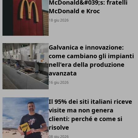
McDonald&#039;s: fratelli
McDonald e Kroc
18 giu 2026
Galvanica e innovazione:
come cambiano gli impianti
nell'era della produzione
avanzata
16 giu 2026
Il 95% dei siti italiani riceve
visite ma non genera
clienti: perché e come si
risolve
08 giu 2026