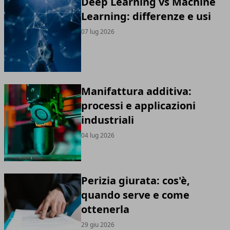
Deep Learning vs Machine
Learning: differenze e usi
07 lug 2026
Manifattura additiva:
processi e applicazioni
industriali
04 lug 2026
Perizia giurata: cos'è,
quando serve e come
ottenerla
29 giu 2026