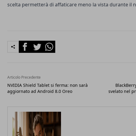
scelta permetterà di affaticare meno la vista durante il
Facebook
Twitter
Whatsapp
Articolo Precedente
NVIDIA Shield Tablet si ferma: non sarà
BlackBerry
aggiornato ad Android 8.0 Oreo
svelato nel p