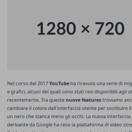
Nel corso del 2017
YouTube
ha ricevuto una serie di
mig
e grafici
, alcuni dei quali sono stati resi disponibili agli 
recentemente. Tra queste
nuove features
troviamo anch
cambiare il colore dell'interfaccia utente per sostituire i
un nero che stanca meno gli occhi. La nuova interfacci
derivante da Google ha reso la piattaforma di video str