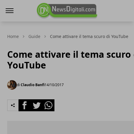
NewsDigitali.com
Home
Guide
Come attivare il tema scuro di YouTube
Come attivare il tema scuro 
YouTube
di
Claudio Banfi
14/10/2017
Facebook
Twitter
Whatsapp