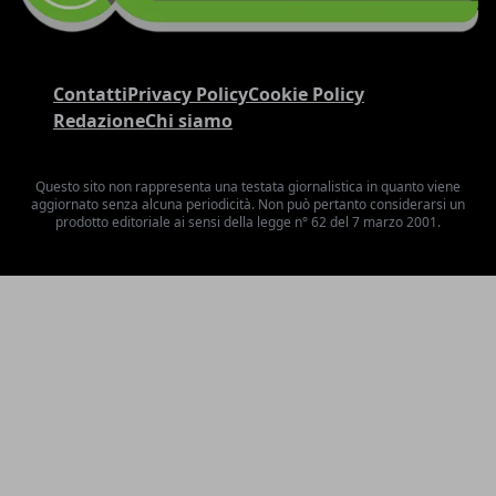
Contatti
Privacy Policy
Cookie Policy
Redazione
Chi siamo
Questo sito non rappresenta una testata giornalistica in quanto viene
aggiornato senza alcuna periodicità. Non può pertanto considerarsi un
prodotto editoriale ai sensi della legge n° 62 del 7 marzo 2001.