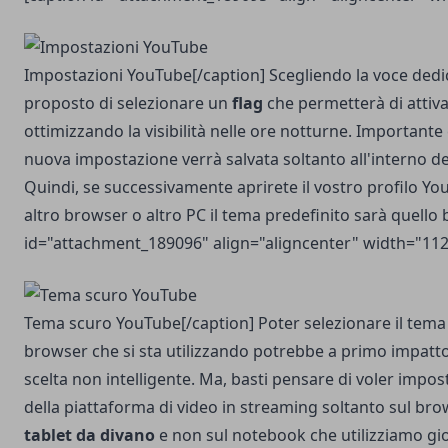
Impostazioni YouTube[/caption] Scegliendo la voce dedic
proposto di selezionare un
flag
che permetterà di attiva
ottimizzando la visibilità nelle ore notturne. Importante
nuova impostazione verrà salvata soltanto all'interno d
Quindi, se successivamente aprirete il vostro profilo Y
altro browser o altro PC il tema predefinito sarà quello 
id="attachment_189096" align="aligncenter" width="112
Tema scuro YouTube[/caption] Poter selezionare il tema
browser che si sta utilizzando potrebbe a primo impat
scelta non intelligente. Ma, basti pensare di voler impos
della piattaforma di video in streaming soltanto sul bro
tablet
da divano
e non sul notebook che utilizziamo g