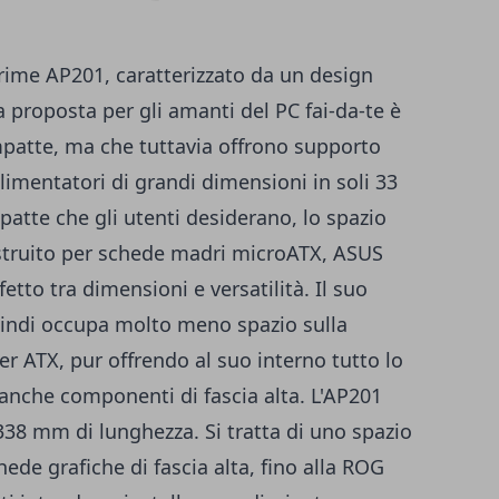
rime AP201, caratterizzato da un design
proposta per gli amanti del PC fai-da-te è
mpatte, ma che tuttavia offrono supporto
alimentatori di grandi dimensioni in soli 33
mpatte che gli utenti desiderano, lo spazio
struito per schede madri microATX, ASUS
fetto tra dimensioni e versatilità. Il suo
 quindi occupa molto meno spazio sulla
er ATX, pur offrendo al suo interno tutto lo
 anche componenti di fascia alta. L'AP201
338 mm di lunghezza. Si tratta di uno spazio
ede grafiche di fascia alta, fino alla ROG