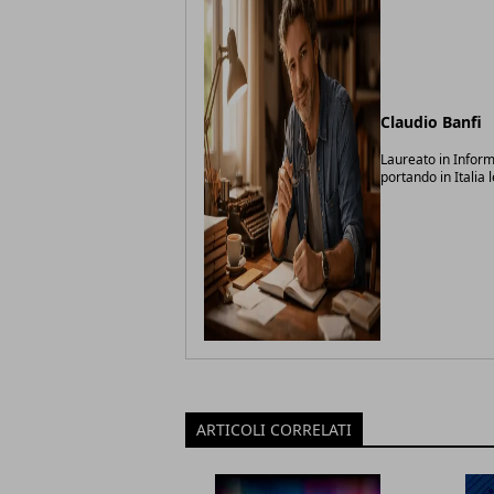
Claudio Banfi
Laureato in Inform
portando in Italia 
ARTICOLI CORRELATI