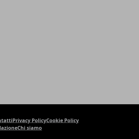
tatti
Privacy Policy
Cookie Policy
dazione
Chi siamo