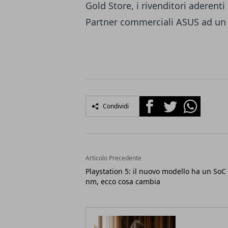
Gold Store
, i rivenditori aderen
Partner commerciali ASUS ad un 
Facebook
Twitter
Whatsapp
Condividi
Articolo Precedente
Playstation 5: il nuovo modello ha un SoC 
nm, ecco cosa cambia