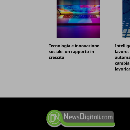
Tecnologia e innovazione
Intellig
sociale: un rapporto in
lavoro:
crescita
automa
cambian
lavori