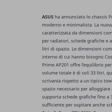
ASUS
ha annunciato lo chassis P
moderno e minimalista. La nuova 
caratterizzata da dimensioni co
per radiatori, schede grafiche e 
litri di spazio. Le dimensioni co
interno di cui hanno bisogno Co
Prime AP201 offre l’equilibrio per
volume totale è di soli 33 litri,
scrivania rispetto a un tipico tow
spazio necessario per alloggiare
supporta schede grafiche fino a 
sufficiente per ospitare anche sch