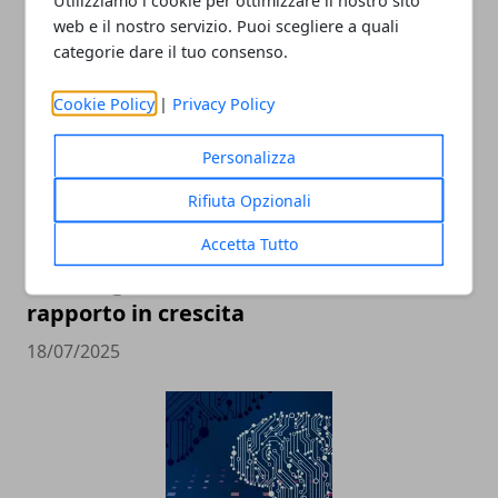
Utilizziamo i cookie per ottimizzare il nostro sito
web e il nostro servizio. Puoi scegliere a quali
ARTICOLI CORRELATI
categorie dare il tuo consenso.
Cookie Policy
|
Privacy Policy
Personalizza
Rifiuta Opzionali
Accetta Tutto
Tecnologia e innovazione sociale: un
rapporto in crescita
18/07/2025