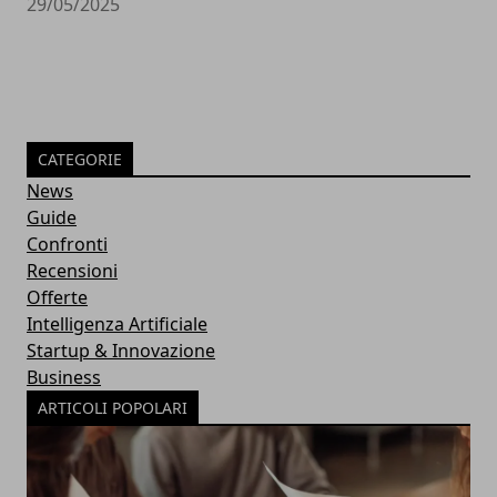
29/05/2025
CATEGORIE
News
Guide
Confronti
Recensioni
Offerte
Intelligenza Artificiale
Startup & Innovazione
Business
ARTICOLI POPOLARI