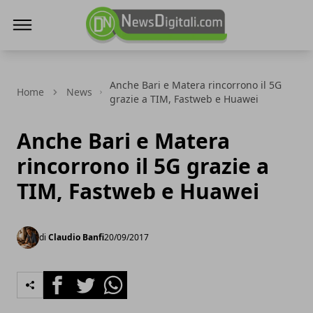
NewsDigitali.com
Anche Bari e Matera rincorrono il 5G
Home
News
grazie a TIM, Fastweb e Huawei
Anche Bari e Matera
rincorrono il 5G grazie a
TIM, Fastweb e Huawei
di
Claudio Banfi
20/09/2017
Facebook
Twitter
Whatsapp