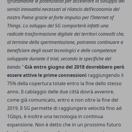
sfruttandone le potenzialità per accelerare lo sviluppo dei
servizi innovativi necessari al rilancio dell’economia del
nostro Paese grazie al forte impulso per l’Internet of
Things. Lo sviluppo del 5G comporterà infatti una
radicale trasformazione digitale dei territori coinvolti che,
al termine della sperimentazione, potranno continuare a
beneficiare degli asset tecnologici e delle competenze
sviluppate durante il trial, secondo le specifiche del
bando."
Già entro giugno del 2018 dovrebbero però
essere attive le prime connessioni
raggiungendo il
75% della copertura totale entro la fine dello stesso
anno. Il cablaggio delle due città dovrà avvenire,
come già comunicato, entro e non oltre la fine del
2019. Il 5G permette di raggiungere velocità fino ad
1Gbps, è inoltre una tecnologia in continua
espansione. Non è detto che in un prossimo futuro