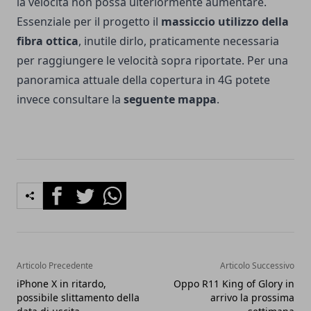
la velocità non possa ulteriormente aumentare.
Essenziale per il progetto il
massiccio utilizzo della
fibra ottica
, inutile dirlo, praticamente necessaria
per raggiungere le velocità sopra riportate. Per una
panoramica attuale della copertura in 4G potete
invece consultare la
seguente mappa
.
Facebook
Twitter
Whatsapp
Articolo Precedente
Articolo Successivo
iPhone X in ritardo,
Oppo R11 King of Glory in
possibile slittamento della
arrivo la prossima