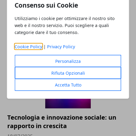
Consenso sui Cookie
Utilizziamo i cookie per ottimizzare il nostro sito
web e il nostro servizio. Puoi scegliere a quali
categorie dare il tuo consenso.
Cookie Policy
|
Privacy Policy
ARTICOLI CORRELATI
Personalizza
Rifiuta Opzionali
Accetta Tutto
Tecnologia e innovazione sociale: un
rapporto in crescita