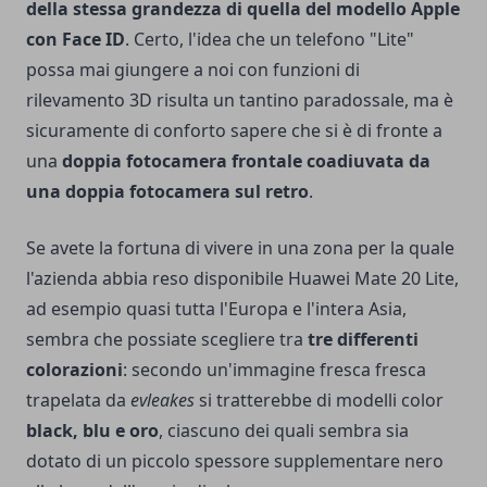
della stessa grandezza di quella del modello Apple
con Face ID
. Certo, l'idea che un telefono "Lite"
possa mai giungere a noi con funzioni di
rilevamento 3D risulta un tantino paradossale, ma è
sicuramente di conforto sapere che si è di fronte a
una
doppia fotocamera frontale coadiuvata da
una doppia fotocamera sul retro
.
Se avete la fortuna di vivere in una zona per la quale
l'azienda abbia reso disponibile Huawei Mate 20 Lite,
ad esempio quasi tutta l'Europa e l'intera Asia,
sembra che possiate scegliere tra
tre differenti
colorazioni
: secondo un'immagine fresca fresca
trapelata da
evleakes
si tratterebbe di modelli color
black, blu e oro
, ciascuno dei quali sembra sia
dotato di un piccolo spessore supplementare nero