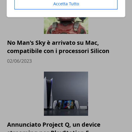
Accetta Tutto
No Man's Sky è arrivato su Mac,
compatibile con i processori Silicon
02/06/2023
Annunciato Project Q, un device