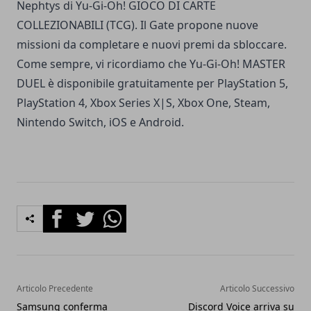
Nephtys di Yu-Gi-Oh! GIOCO DI CARTE
COLLEZIONABILI (TCG). Il Gate propone nuove
missioni da completare e nuovi premi da sbloccare.
Come sempre, vi ricordiamo che Yu-Gi-Oh! MASTER
DUEL è disponibile gratuitamente per PlayStation 5,
PlayStation 4, Xbox Series X|S, Xbox One, Steam,
Nintendo Switch, iOS e Android.
Facebook
Twitter
Whatsapp
Articolo Precedente
Articolo Successivo
Samsung conferma
Discord Voice arriva su