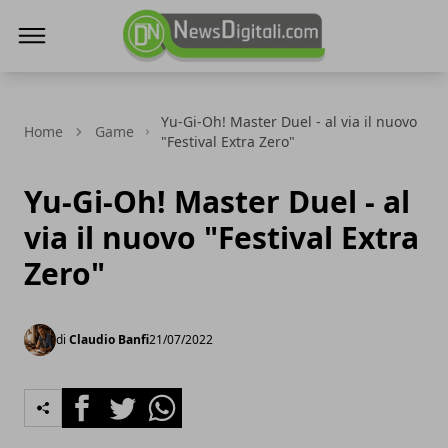
NewsDigitali.com
Yu-Gi-Oh! Master Duel - al via il nuovo
Home
Game
"Festival Extra Zero"
Yu-Gi-Oh! Master Duel - al
via il nuovo "Festival Extra
Zero"
di
Claudio Banfi
21/07/2022
Facebook
Twitter
Whatsapp