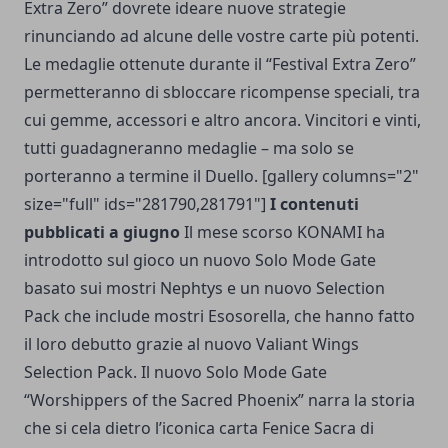
Extra Zero” dovrete ideare nuove strategie
rinunciando ad alcune delle vostre carte più potenti.
Le medaglie ottenute durante il “Festival Extra Zero”
permetteranno di sbloccare ricompense speciali, tra
cui gemme, accessori e altro ancora. Vincitori e vinti,
tutti guadagneranno medaglie – ma solo se
porteranno a termine il Duello. [gallery columns="2"
size="full" ids="281790,281791"]
I contenuti
pubblicati a giugno
Il mese scorso KONAMI ha
introdotto sul gioco un nuovo Solo Mode Gate
basato sui mostri Nephtys e un nuovo Selection
Pack che include mostri Esosorella, che hanno fatto
il loro debutto grazie al nuovo Valiant Wings
Selection Pack. Il nuovo Solo Mode Gate
“Worshippers of the Sacred Phoenix” narra la storia
che si cela dietro l’iconica carta Fenice Sacra di