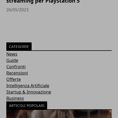
streaming per PlayStation 5
26/05/2023
CATEGORIE
News
Guide
Confronti
Recensioni
Offerte
Intelligenza Artificiale
Startup & Innovazione
Business
ARTICOLI POPOLARI