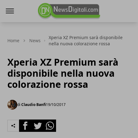
NewsDigitali.com
Xperia XZ Premium sarà disponibile
Home
News
nella nuova colorazione rossa
Xperia XZ Premium sarà
disponibile nella nuova
colorazione rossa
di
Claudio Banfi
19/10/2017
Facebook
Twitter
Whatsapp