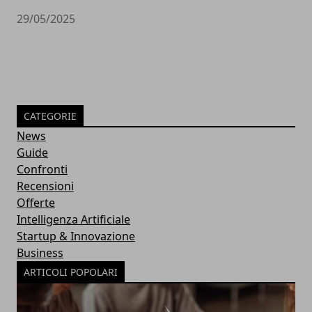
29/05/2025
CATEGORIE
News
Guide
Confronti
Recensioni
Offerte
Intelligenza Artificiale
Startup & Innovazione
Business
ARTICOLI POPOLARI