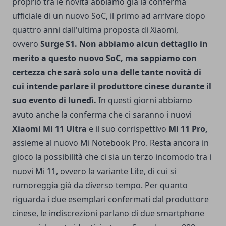
proprio tra le novità abbiamo già la conferma
ufficiale di un nuovo SoC, il primo ad arrivare dopo
quattro anni dall'ultima proposta di Xiaomi,
ovvero
Surge S1. Non abbiamo alcun dettaglio in
merito a questo nuovo SoC, ma sappiamo con
certezza che sarà solo una delle tante novità di
cui intende parlare il produttore cinese durante il
suo evento di lunedì.
In questi giorni abbiamo
avuto anche la conferma che ci saranno i nuovi
Xiaomi Mi 11 Ultra
e il suo corrispettivo
Mi 11 Pro,
assieme al nuovo Mi Notebook Pro. Resta ancora in
gioco la possibilità che ci sia un terzo incomodo tra i
nuovi Mi 11, ovvero la variante Lite, di cui si
rumoreggia già da diverso tempo. Per quanto
riguarda i due esemplari confermati dal produttore
cinese, le indiscrezioni parlano di due smartphone