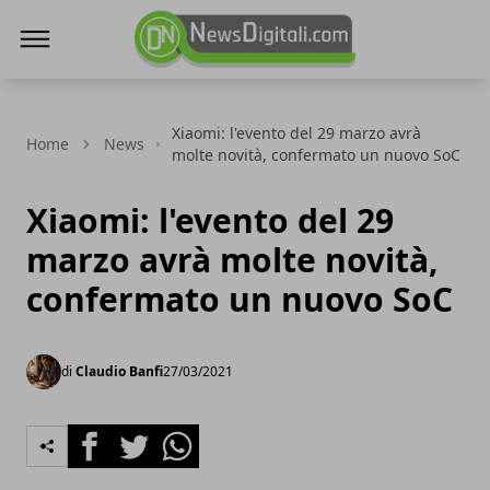
NewsDigitali.com
Xiaomi: l'evento del 29 marzo avrà
Home
News
molte novità, confermato un nuovo SoC
Xiaomi: l'evento del 29
marzo avrà molte novità,
confermato un nuovo SoC
di
Claudio Banfi
27/03/2021
Facebook
Twitter
Whatsapp