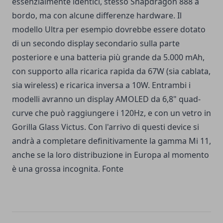
essenzialmente identici, stesso Snapdragon 888 a
bordo, ma con alcune differenze hardware. Il
modello Ultra per esempio dovrebbe essere dotato
di un secondo display secondario sulla parte
posteriore e una batteria più grande da 5.000 mAh,
con supporto alla ricarica rapida da 67W (sia cablata,
sia wireless) e ricarica inversa a 10W. Entrambi i
modelli avranno un display AMOLED da 6,8" quad-
curve che può raggiungere i 120Hz, e con un vetro in
Gorilla Glass Victus. Con l'arrivo di questi device si
andrà a completare definitivamente la gamma Mi 11,
anche se la loro distribuzione in Europa al momento
è una grossa incognita.
Fonte