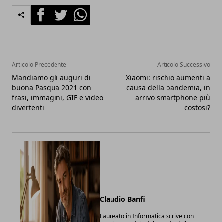
Facebook
Twitter
Whatsapp
Articolo Precedente
Articolo Successivo
Mandiamo gli auguri di
Xiaomi: rischio aumenti a
buona Pasqua 2021 con
causa della pandemia, in
frasi, immagini, GIF e video
arrivo smartphone più
divertenti
costosi?
Claudio Banfi
Laureato in Informatica scrive con