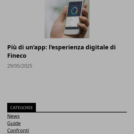
Più di un’app: l’esperienza digitale di
Fineco
29/05/2025
CATEGORIE
News
Guide
Confronti