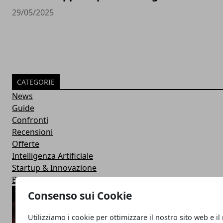
29/05/2025
CATEGORIE
News
Guide
Confronti
Recensioni
Offerte
Intelligenza Artificiale
Startup & Innovazione
Business
ARTICOLI POPOLARI
Consenso sui Cookie
Utilizziamo i cookie per ottimizzare il nostro sito web e il