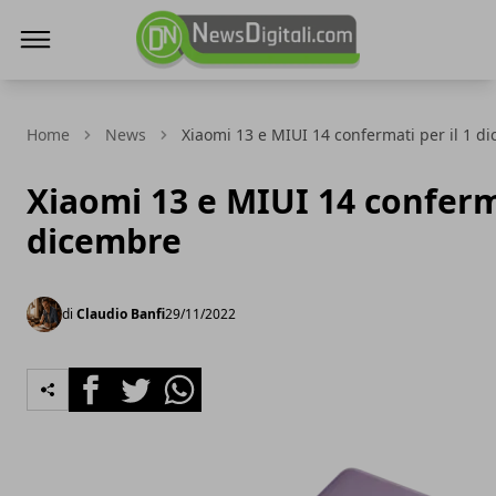
NewsDigitali.com
Home
News
Xiaomi 13 e MIUI 14 confermati per il 1 d
Xiaomi 13 e MIUI 14 conferma
dicembre
di
Claudio Banfi
29/11/2022
Facebook
Twitter
Whatsapp