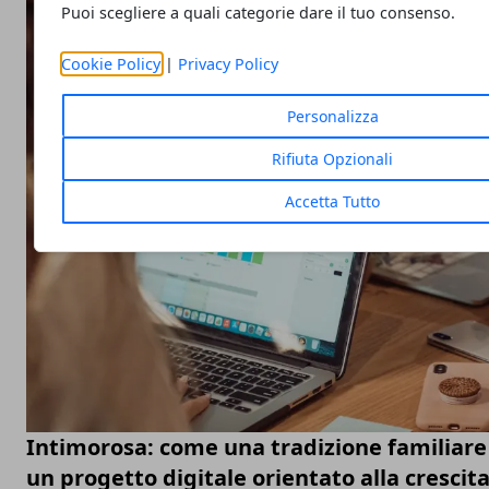
Puoi scegliere a quali categorie dare il tuo consenso.
Cookie Policy
|
Privacy Policy
Personalizza
Rifiuta Opzionali
Accetta Tutto
Intimorosa: come una tradizione familiare 
un progetto digitale orientato alla crescit