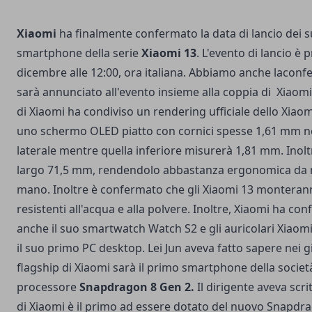
Xiaomi
ha finalmente confermato la data di lancio dei s
smartphone della serie
Xiaomi 13
. L'evento di lancio è 
dicembre alle 12:00, ora italiana. Abbiamo anche lacon
sarà annunciato all'evento insieme alla coppia di Xiaomi 
di Xiaomi ha condiviso un rendering ufficiale dello Xiao
uno schermo OLED piatto con cornici spesse 1,61 mm ne
laterale mentre quella inferiore misurerà 1,81 mm. Inoltr
largo 71,5 mm, rendendolo abbastanza ergonomica da
mano. Inoltre è confermato che gli Xiaomi 13 monteran
resistenti all'acqua e alla polvere. Inoltre, Xiaomi ha c
anche il suo smartwatch Watch S2 e gli auricolari Xiao
il suo primo PC desktop. Lei Jun aveva fatto sapere nei g
flagship di Xiaomi sarà il primo smartphone della societ
processore
Snapdragon 8 Gen 2.
Il dirigente aveva scri
di Xiaomi è il primo ad essere dotato del nuovo Snapdra