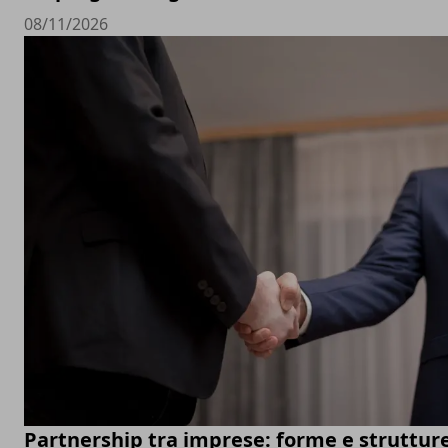
08/11/2026
Partnership tra imprese: forme e struttur