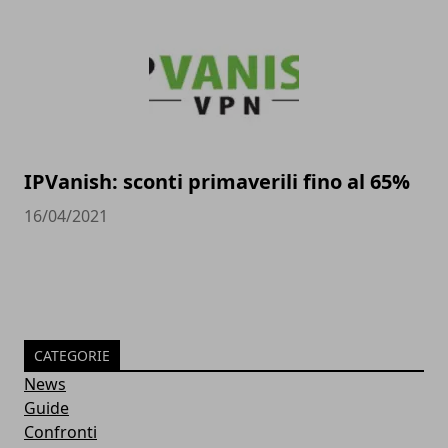
IPVanish: sconti primaverili fino al 65%
16/04/2021
CATEGORIE
News
Guide
Confronti