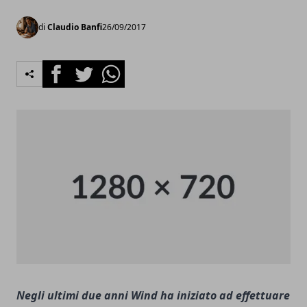
di
Claudio Banfi
26/09/2017
Facebook
Twitter
Whatsapp
Negli ultimi due anni Wind ha iniziato ad effettuare