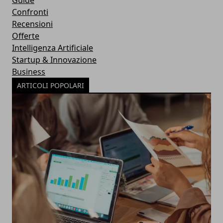
Confronti
Recensioni
Offerte
Intelligenza Artificiale
Startup & Innovazione
Business
ARTICOLI POPOLARI