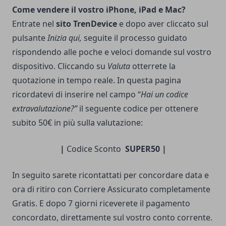
Come vendere il vostro iPhone, iPad e Mac?
Entrate nel
sito TrenDevice
e dopo aver cliccato sul
pulsante
Inizia qui,
seguite il processo guidato
rispondendo alle poche e veloci domande sul vostro
dispositivo. Cliccando su
Valuta
otterrete la
quotazione in tempo reale. In questa pagina
ricordatevi di inserire nel campo “
Hai un codice
extravalutazione?”
il seguente codice per ottenere
subito 50€ in più sulla valutazione:
|
Codice Sconto
SUPER50 |
In seguito sarete ricontattati per concordare data e
ora di ritiro con Corriere Assicurato completamente
Gratis. E dopo 7 giorni riceverete il pagamento
concordato, direttamente sul vostro conto corrente.