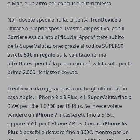
o Mac, e un altro per concludere la richiesta.
Non dovete spedire nulla, ci pensa
TrenDevice
a
ritirare a proprie spese il vostro dispositivo, con il
Corriere Assicurato di fiducia. Approfittate subito
della SuperValutazione: grazie al codice SUPER50
avrete
50€ in regalo
sulla valutazione, ma
affrettatevi perché la promozione è valida solo per le
prime 2.000 richieste ricevute.
TrenDevice da oggi acquista anche gli ultimi nati in
casa Apple, l’iPhone 8 e 8 Plus, e li SuperValuta fino a
959€ per l’8 e 1.029€ per l’8 Plus. Se invece volete
vendere un
iPhone 7
incasserete fino a 515€,
oppure 555€ per l’iPhone 7 Plus. Con un
iPhone 6s
Plus
è possibile ricavare fino a 360€, mentre per un