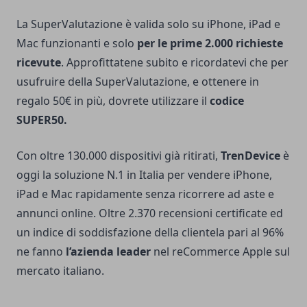
La SuperValutazione è valida solo su iPhone, iPad e
Mac funzionanti e solo
per le prime 2.000 richieste
ricevute
. Approfittatene subito e ricordatevi che per
usufruire della SuperValutazione, e ottenere in
regalo 50€ in più, dovrete utilizzare il
codice
SUPER50.
Con oltre 130.000 dispositivi già ritirati,
TrenDevice
è
oggi la soluzione N.1 in Italia per
vendere iPhone
,
iPad e Mac rapidamente senza ricorrere ad aste e
annunci online.
Oltre 2.370 recensioni certificate ed
un indice di soddisfazione della clientela pari al 96%
ne fanno
l’azienda leader
nel reCommerce Apple sul
mercato italiano.