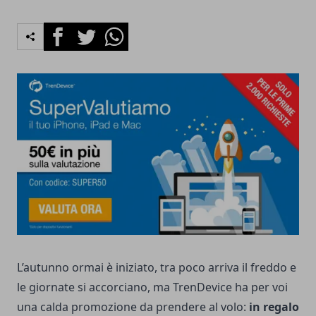
Facebook
Twitter
Whatsapp
L’autunno ormai è iniziato, tra poco arriva il freddo e
le giornate si accorciano, ma
TrenDevice
ha per voi
una calda promozione da prendere al volo:
in
regalo