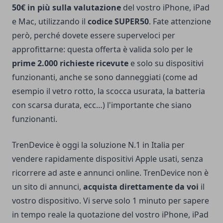
50€ in più sulla valutazione
del vostro iPhone, iPad
e Mac, utilizzando il
codice SUPER50
. Fate attenzione
però, perché dovete essere superveloci per
approfittarne: questa offerta è valida solo per le
prime 2.000 richieste ricevute
e solo
su dispositivi
funzionanti,
anche se sono danneggiati (come ad
esempio il vetro rotto, la scocca usurata, la batteria
con scarsa durata, ecc…) l'importante che siano
funzionanti.
TrenDevice
è oggi la soluzione N.1 in Italia per
vendere rapidamente dispositivi Apple usati, senza
ricorrere ad aste e annunci online. TrenDevice non è
un sito di annunci,
acquista direttamente da voi
il
vostro dispositivo. Vi serve solo 1 minuto per sapere
in tempo reale la quotazione del vostro iPhone, iPad