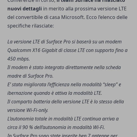
Conferenze in corso,
il team Surface ha rilasciato
nuovi dettagli
in merito alla prossima versione LTE
del convertibile di casa Microsoft. Ecco l’elenco delle
specifiche rilasciate:
La versione LTE di Surface Pro si baserà su un modem
Qualcomm X16 Gigabit di classe LTE con supporto fino a
450 mbps.
Il modem è stato integrato direttamente nella scheda
madre di Surface Pro.
E’ stata migliorata l’efficienza nella modalità “sleep” e
ibernazione quando è attiva la modalità LTE.
Il comparto batteria della versione LTE è lo stesso della
versione Wi-Fi-only.
L’autonomia totale in modalità LTE continua arriva a
circa il 90 % dell’autonomia in modalità Wi-Fi.
In Surface Pro sono state inserite ben 7 antenne per