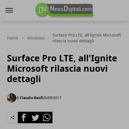
NewsDigitali.com
Surface Pro LTE, all'Ignite Microsoft
Home
Windows
rilascia nuovi dettagli
Surface Pro LTE, all'Ignite
Microsoft rilascia nuovi
dettagli
di
Claudio Banfi
28/09/2017
Facebook
Twitter
Whatsapp