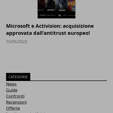
Microsoft e Activision: acquisizione
approvata dall'antitrust europeo!
15/05/2023
CATEGORIE
News
Guide
Confronti
Recensioni
Offerte