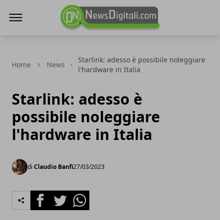
NewsDigitali.com
Starlink: adesso è possibile noleggiare
Home
News
l'hardware in Italia
Starlink: adesso è
possibile noleggiare
l'hardware in Italia
di
Claudio Banfi
27/03/2023
Facebook
Twitter
Whatsapp