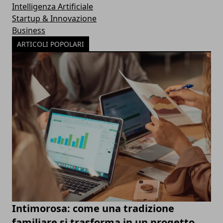
Intelligenza Artificiale
Startup & Innovazione
Business
ARTICOLI POPOLARI
Intimorosa: come una tradizione
familiare si trasforma in un progetto