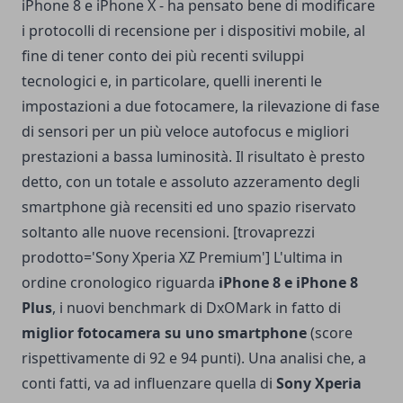
iPhone 8 e iPhone X - ha pensato bene di modificare
i protocolli di recensione per i dispositivi mobile, al
fine di tener conto dei più recenti sviluppi
tecnologici e, in particolare, quelli inerenti le
impostazioni a due fotocamere, la rilevazione di fase
di sensori per un più veloce autofocus e migliori
prestazioni a bassa luminosità. Il risultato è presto
detto, con un totale e assoluto azzeramento degli
smartphone già recensiti ed uno spazio riservato
soltanto alle nuove recensioni. [trovaprezzi
prodotto='Sony Xperia XZ Premium'] L'ultima in
ordine cronologico riguarda
iPhone 8 e iPhone 8
Plus
, i nuovi benchmark di DxOMark in fatto di
miglior fotocamera su uno smartphone
(score
rispettivamente di 92 e 94 punti). Una analisi che, a
conti fatti, va ad influenzare quella di
Sony Xperia