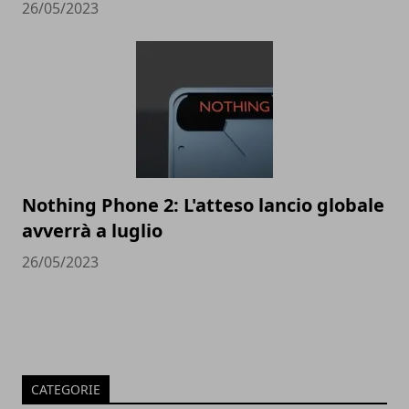
26/05/2023
Nothing Phone 2: L'atteso lancio globale
avverrà a luglio
26/05/2023
CATEGORIE