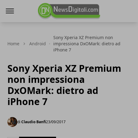
NewsDigitali.com
Sony Xperia XZ Premium non
Home
Android
impressiona DxOMark: dietro ad
iPhone 7
Sony Xperia XZ Premium
non impressiona
DxOMark: dietro ad
iPhone 7
di
Claudio Banfi
23/09/2017