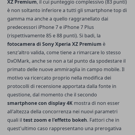
XZ Premium
, il cui punteggio complessivo (83 punti)
è non soltanto inferiore a tutti gli smartphone top di
gamma ma anche a quello raggranellato dai
predecessori iPhone 7 e iPhone 7 Plus
(rispettivamente 85 e 88 punti). Si badi, la
fotocamera di Sony Xperia XZ Premium
è
senz'altro valida, come tiene a rimarcare lo stesso
DxOMark, anche se non a tal punto da spodestare il
primato delle nuove ammiraglia in campo mobile. Il
motivo va ricercato proprio nella modifica dei
protocolli di recensione apportata dalla fonte in
questione, dal momento che il secondo
smartphone con display 4K
mostra di non esser
all'altezza della concorrenza nei nuovi parametri
quali il
test zoom e l'effetto bokeh
. Fattori che in
quest'ultimo caso rappresentano una prerogativa