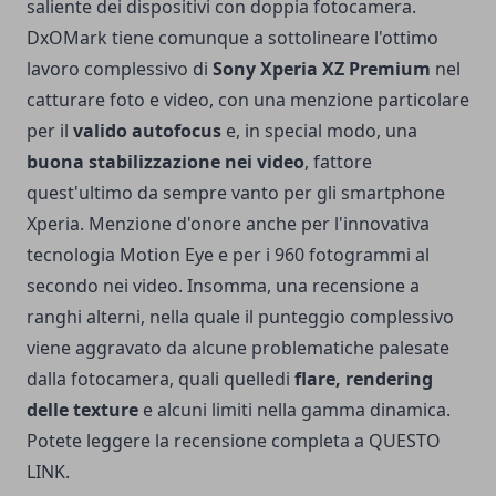
saliente dei dispositivi con doppia fotocamera.
DxOMark tiene comunque a sottolineare l'ottimo
lavoro complessivo di
Sony Xperia XZ Premium
nel
catturare foto e video, con una menzione particolare
per il
valido autofocus
e, in special modo, una
buona stabilizzazione nei video
, fattore
quest'ultimo da sempre vanto per gli smartphone
Xperia. Menzione d'onore anche per l'innovativa
tecnologia Motion Eye e per i 960 fotogrammi al
secondo nei video. Insomma, una recensione a
ranghi alterni, nella quale il punteggio complessivo
viene aggravato da alcune problematiche palesate
dalla fotocamera, quali quelledi
flare, rendering
delle texture
e alcuni limiti nella gamma dinamica.
Potete leggere la recensione completa a
QUESTO
LINK
.