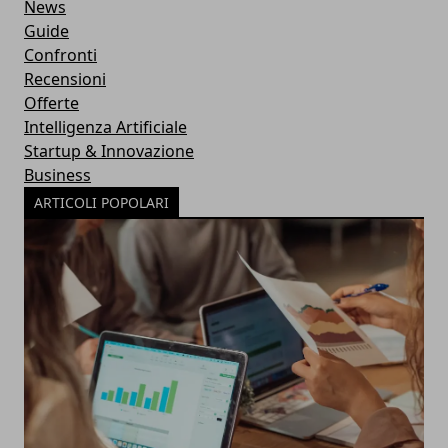
News
Guide
Confronti
Recensioni
Offerte
Intelligenza Artificiale
Startup & Innovazione
Business
ARTICOLI POPOLARI