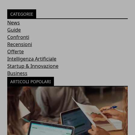
CATEGORIE
News
Guide
Confronti
Recensioni
Offerte
Intelligenza Artificiale
Startup & Innovazione
Business
ARTICOLI POPOLARI