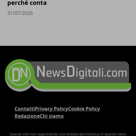
perché conta
31/07/2026
Contatti
Privacy Policy
Cookie Policy
Redazione
Chi siamo
Questo sito non rappresenta una testata giornalistica in quanto viene