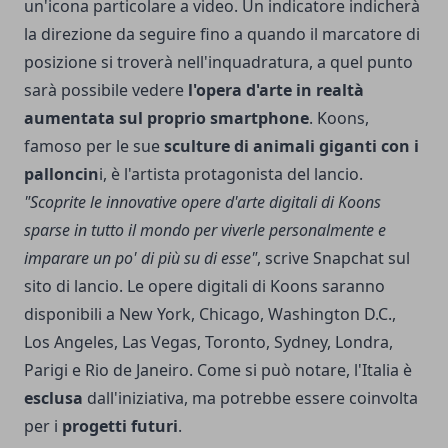
un'icona particolare a video. Un indicatore indicherà
la direzione da seguire fino a quando il marcatore di
posizione si troverà nell'inquadratura, a quel punto
sarà possibile vedere
l'opera d'arte in realtà
aumentata sul proprio smartphone
. Koons,
famoso per le sue
sculture di animali giganti con i
palloncin
i, è l'artista protagonista del lancio.
"Scoprite le innovative opere d'arte digitali di Koons
sparse in tutto il mondo per viverle personalmente e
imparare un po' di più su di esse"
, scrive Snapchat sul
sito di lancio. Le opere digitali di Koons saranno
disponibili a New York, Chicago, Washington D.C.,
Los Angeles, Las Vegas, Toronto, Sydney, Londra,
Parigi e Rio de Janeiro. Come si può notare, l'Italia è
esclusa
dall'iniziativa, ma potrebbe essere coinvolta
per i
progetti futuri
.