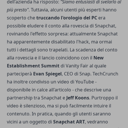
dell'azienda ha risposto:
"Siamo entusiasti di svelarlo al
più presto"
. Tuttavia, alcuni utenti più esperti hanno
scoperto che
truccando l'orologio del PC
era
possibile eludere il conto alla rovescia di Snapchat,
rovinando l'effetto sorpresa: attualmente Snapchat
ha apparentemente disabilitato l'hack, ma ormai
tutti i dettagli sono trapelati. La scadenza del conto
alla rovescia e il lancio coincidono con il
New
Establishment Summit
di Vanity Fair al quale
parteciperà
Evan Spiegel
, CEO di Snap. TechCrunch
ha inoltre condiviso un video di YouTube -
disponibile in calce all'articolo - che descrive una
partnership tra Snapchat e
Jeff Koons
. Purtroppo il
video è silenzioso, ma si può facilmente intuire il
contenuto. In pratica, quando gli utenti saranno
vicini a un oggetto di
Snapchat ART
, vedranno