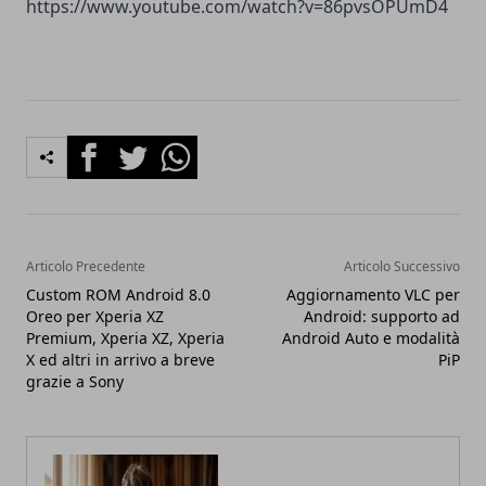
https://www.youtube.com/watch?v=86pvsOPUmD4
Facebook
Twitter
Whatsapp
Articolo Precedente
Articolo Successivo
Custom ROM Android 8.0
Aggiornamento VLC per
Oreo per Xperia XZ
Android: supporto ad
Premium, Xperia XZ, Xperia
Android Auto e modalità
X ed altri in arrivo a breve
PiP
grazie a Sony