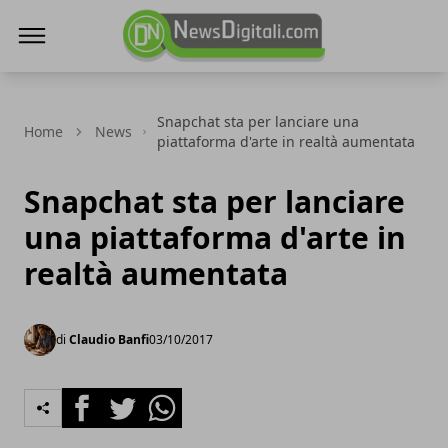
NewsDigitali.com
Snapchat sta per lanciare una
Home
News
piattaforma d'arte in realtà aumentata
Snapchat sta per lanciare
una piattaforma d'arte in
realtà aumentata
di
Claudio Banfi
03/10/2017
Facebook
Twitter
Whatsapp