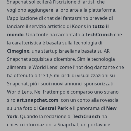
Snapchat solleciterà l'iscrizione di artisti che
vogliono aggiungere la loro arte alla piattaforma.
L'applicazione di chat del fantasmino prevede di
lanciare il servizio artistico di Koons in
tutto il
mondo
. Una fonte ha raccontato a
TechCrunch
che
la caratteristica è basata sulla tecnologia di
Cimagine
, una startup israeliana basata su AR
Snapchat acquisita a dicembre. Simile tecnologia
alimenta le World Lens' come l'hot dog danzante che
ha ottenuto oltre 1,5 miliardi di visualizzazioni su
Snapchat, più i suoi nuovi annunci sponsorizzati
World Lens. Nel frattempo è comparso uno strano
siro
art.snapchat.com
con un conto alla rovescia
su una foto di
Central Park
e il panorama di
New
York
. Quando la redazione di
TechCrunch
ha
chiesto informazioni a Snapchat, un portavoce