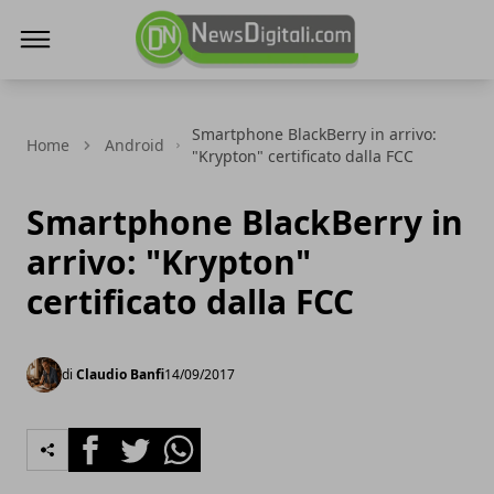
NewsDigitali.com
Smartphone BlackBerry in arrivo:
Home
Android
"Krypton" certificato dalla FCC
Smartphone BlackBerry in
arrivo: "Krypton"
certificato dalla FCC
di
Claudio Banfi
14/09/2017
Facebook
Twitter
Whatsapp