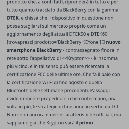
prodotto che, a conti fatti, riprenderà in tutto e per
tutto quanto tracciato da BlackBerry con la gamma
DTEK
, e chissà che il dispositivo in questione non
possa stagliarsi sul mercato proprio come un
aggiornamento degli attuali DTEK50 e DTEK60.
[trovaprezzi prodotto='BlackBerry KEYone'] Il
nuovo
smartphone BlackBerry
- contrassegnato finora in
rete sotto l'appellativo di <<Krypton>> - è insomma
più vicino, e in tal senso può essere ricercata la
certificazione FCC delle ultime ore. Che fa il paio con
la certificazione Wi-Fi di fine agosto e quella
Bluetooth delle settimane precedenti. Passaggi
evidentemente propedeutici che confermano, una
volta in più, le strategie di fine anno in serbo da TCL.
Non sono ancora emerse caratteristiche ufficiali, ma
sappiamo già che Krypton sarà il
primo