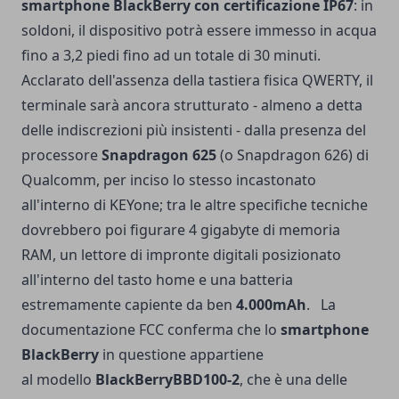
smartphone BlackBerry con certificazione IP67
: in
soldoni, il dispositivo potrà essere immesso in acqua
fino a 3,2 piedi fino ad un totale di 30 minuti.
Acclarato dell'assenza della tastiera fisica QWERTY, il
terminale sarà ancora strutturato - almeno a detta
delle indiscrezioni più insistenti - dalla presenza del
processore
Snapdragon 625
(o Snapdragon 626) di
Qualcomm, per inciso lo stesso incastonato
all'interno di KEYone; tra le altre specifiche tecniche
dovrebbero poi figurare 4 gigabyte di memoria
RAM, un lettore di impronte digitali posizionato
all'interno del tasto home e una batteria
estremamente capiente da ben
4.000mAh
. La
documentazione FCC conferma che lo
smartphone
BlackBerry
in questione appartiene
al modello
BlackBerryBBD100-2
, che è una delle