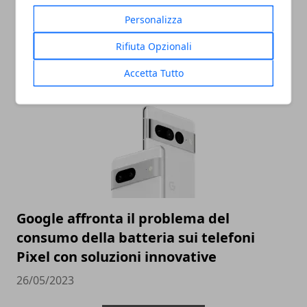
Personalizza
Ricche anticipazioni sul Tensor G3 di
Pixel 8
Rifiuta Opzionali
05/06/2023
Accetta Tutto
Google affronta il problema del
consumo della batteria sui telefoni
Pixel con soluzioni innovative
26/05/2023