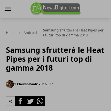
NewsDigitali.com
Samsung sfrutterà le Heat Pipes per
Home
Android
i futuri top di gamma 2018
Samsung sfrutterà le Heat
Pipes per i futuri top di
gamma 2018
di
Claudio Banfi
17/11/2017
Facebook
Twitter
Whatsapp