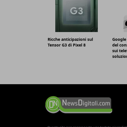
Ricche anticipazioni sul
Google 
Tensor G3 di Pixel 8
del con
sui tele
soluzio