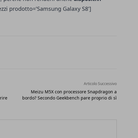
ezzi prodotto='Samsung Galaxy S8']
Articolo Successivo
Meizu M5X con processore Snapdragon a
rire
bordo? Secondo Geekbench pare proprio di sì