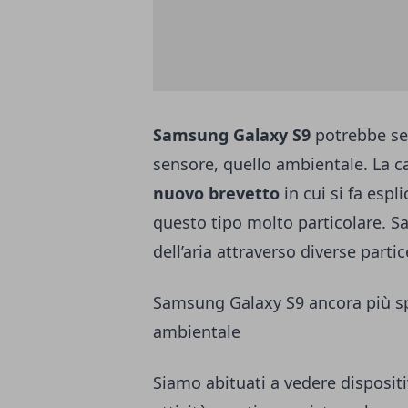
Samsung Galaxy S9
potrebbe seg
sensore, quello ambientale. La c
nuovo brevetto
in cui si fa esp
questo tipo molto particolare. Sar
dell’aria attraverso diverse parti
Samsung Galaxy S9 ancora più spe
ambientale
Siamo abituati a vedere disposit