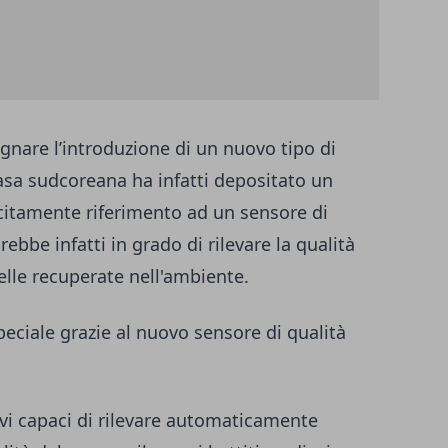
nare l’introduzione di un nuovo tipo di
asa sudcoreana ha infatti depositato un
licitamente riferimento ad un sensore di
ebbe infatti in grado di rilevare la qualità
celle recuperate nell'ambiente.
ciale grazie al nuovo sensore di qualità
ivi capaci di rilevare automaticamente