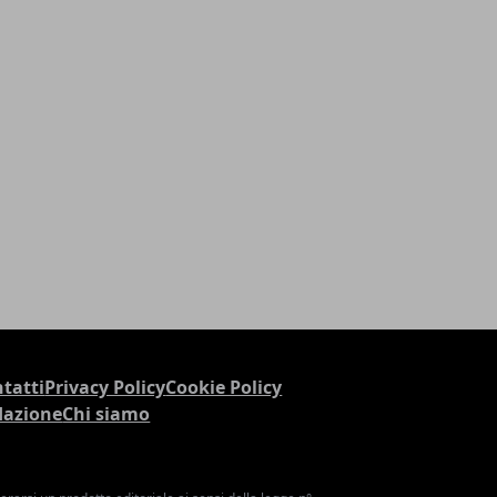
tatti
Privacy Policy
Cookie Policy
dazione
Chi siamo