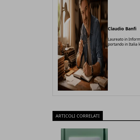
Claudio Banfi
Laureato in Inform
portando in Italia 
ARTICOLI CORRELATI