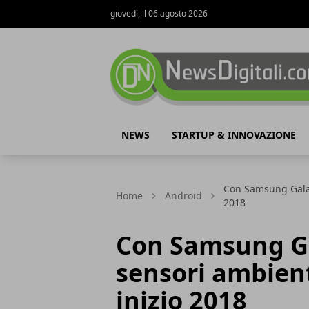
giovedì, il 06 agosto 2026
NewsDigitali.com
NEWS
STARTUP & INNOVAZIONE
Con Samsung Galax
Home
Android
2018
Con Samsung Ga
sensori ambien
inizio 2018