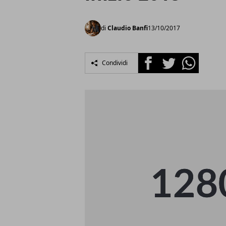
di
Claudio Banfi
13/10/2017
Facebook
Twitter
Whatsapp
Condividi