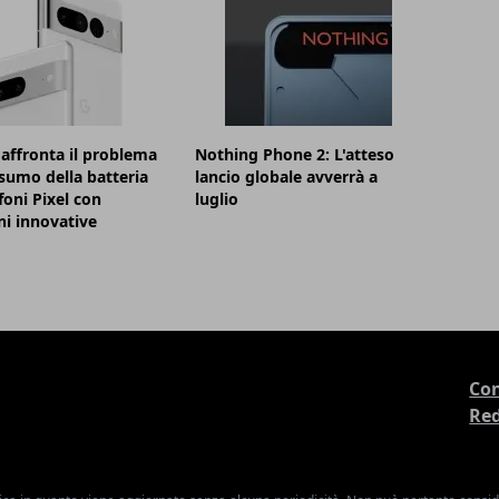
affronta il problema
Nothing Phone 2: L'atteso
sumo della batteria
lancio globale avverrà a
foni Pixel con
luglio
ni innovative
Con
Re