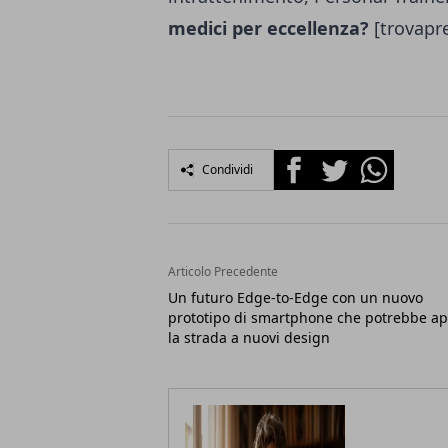
medici per eccellenza?
[trovapr
Facebook
Twitter
Whatsapp
Condividi
Articolo Precedente
Un futuro Edge-to-Edge con un nuovo
prototipo di smartphone che potrebbe ap
la strada a nuovi design