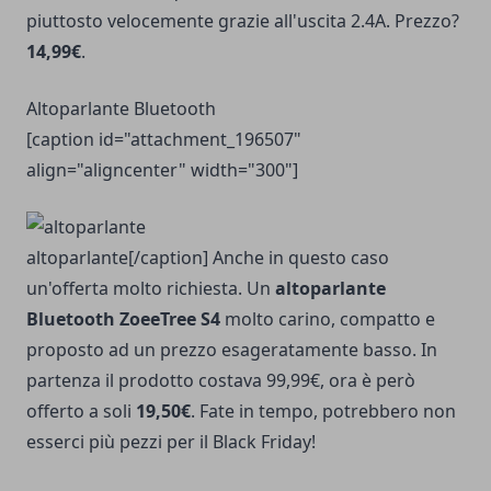
piuttosto velocemente grazie all'uscita 2.4A. Prezzo?
14,99€
.
Altoparlante Bluetooth
[caption id="attachment_196507"
align="aligncenter" width="300"]
altoparlante[/caption] Anche in questo caso
un'offerta molto richiesta. Un
altoparlante
Bluetooth ZoeeTree S4
molto carino, compatto e
proposto ad un prezzo esageratamente basso. In
partenza il prodotto costava 99,99€, ora è però
offerto a soli
19,50€
. Fate in tempo, potrebbero non
esserci più pezzi per il Black Friday!