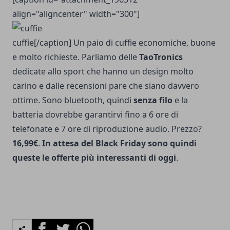
align="aligncenter" width="300"]
cuffie[/caption] Un paio di cuffie economiche, buone
e molto richieste. Parliamo delle
TaoTronics
dedicate allo sport che hanno un design molto
carino e dalle recensioni pare che siano davvero
ottime. Sono bluetooth, quindi
senza filo
e la
batteria dovrebbe garantirvi fino a 6 ore di
telefonate e 7 ore di riproduzione audio. Prezzo?
16,99€
.
In attesa del Black Friday sono quindi
queste le offerte più interessanti di oggi
.
Facebook
Twitter
Whatsapp