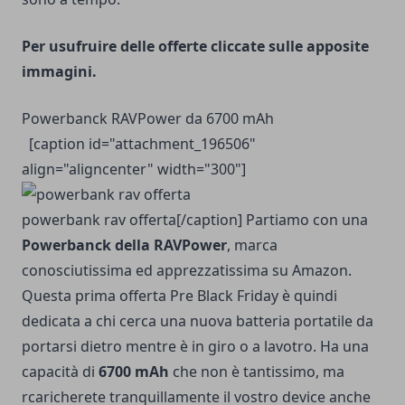
Per usufruire delle offerte cliccate sulle apposite
immagini.
Powerbanck RAVPower da 6700 mAh
[caption id="attachment_196506"
align="aligncenter" width="300"]
powerbank rav offerta[/caption] Partiamo con una
Powerbanck della RAVPower
, marca
conosciutissima ed apprezzatissima su Amazon.
Questa prima offerta Pre Black Friday è quindi
dedicata a chi cerca una nuova batteria portatile da
portarsi dietro mentre è in giro o a lavotro. Ha una
capacità di
6700 mAh
che non è tantissimo, ma
rcaricherete tranquillamente il vostro device anche