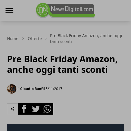
NewsDigitali.com
Pre Black Friday Amazon, anche oggi
Home
Offerte
tanti sconti
Pre Black Friday Amazon,
anche oggi tanti sconti
di
Claudio Banfi
15/11/2017
Facebook
Twitter
Whatsapp