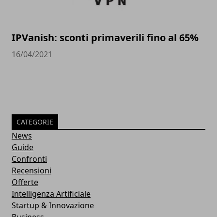
IPVanish: sconti primaverili fino al 65%
16/04/2021
CATEGORIE
News
Guide
Confronti
Recensioni
Offerte
Intelligenza Artificiale
Startup & Innovazione
Business