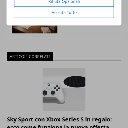
Rifiuta Opzionali
Accetta Tutto
ARTICOLI CORRELATI
Sky Sport con Xbox Series S in regalo:
ecco come funziona la nuova offerta