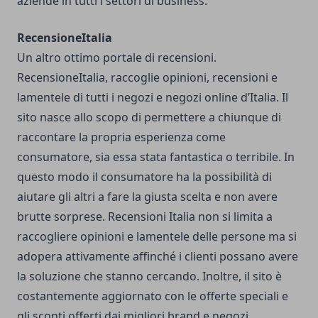
aziende in tutti i settori di business.
RecensioneItalia
Un altro ottimo portale di recensioni.
RecensioneItalia
, raccoglie opinioni, recensioni e
lamentele di tutti i negozi e negozi online d’Italia. Il
sito nasce allo scopo di permettere a chiunque di
raccontare la propria esperienza come
consumatore, sia essa stata fantastica o terribile. In
questo modo il consumatore ha la possibilità di
aiutare gli altri a fare la giusta scelta e non avere
brutte sorprese. Recensioni Italia non si limita a
raccogliere opinioni e lamentele delle persone ma si
adopera attivamente affinché i clienti possano avere
la soluzione che stanno cercando. Inoltre, il sito è
costantemente aggiornato con le offerte speciali e
gli sconti offerti dai migliori brand e negozi.