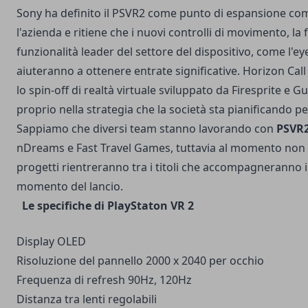
Sony ha definito il PSVR2 come punto di espansione co
l'azienda e ritiene che i nuovi controlli di movimento, la f
funzionalità leader del settore del dispositivo, come l'ey
aiuteranno a ottenere entrate significative. Horizon Call
lo spin-off di realtà virtuale sviluppato da Firesprite e Gue
proprio nella strategia che la società sta pianificando per
Sappiamo che diversi team stanno lavorando con
PSVR
nDreams e Fast Travel Games, tuttavia al momento non è
progetti rientreranno tra i titoli che accompagneranno il
momento del lancio.
Le specifiche di PlayStaton VR 2
Display OLED
Risoluzione del pannello​ 2000 x 2040 per occhio
Frequenza di refresh​ 90Hz, 120Hz
Distanza tra lenti regolabili