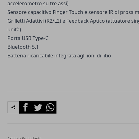
accelerometro su tre assi)​
Sensore capacitivo Finger Touch e sensore IR di prossim
Grilletti Adattivi (R2/L2) e Feedback Aptico (attuatore si
unità)
Porta USB Type-C
Bluetooth 5.1​
Batteria ricaricabile integrata agli ioni di litio
Facebook
Twitter
Whatsapp
Articolo Precedente