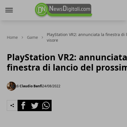
NewsDigitali.com
PlayStation VR2: annunciata la finestra di
Home
Game
visore
PlayStation VR2: annunciata
finestra di lancio del prossi
di
Claudio Banfi
24/08/2022
Facebook
Twitter
Whatsapp