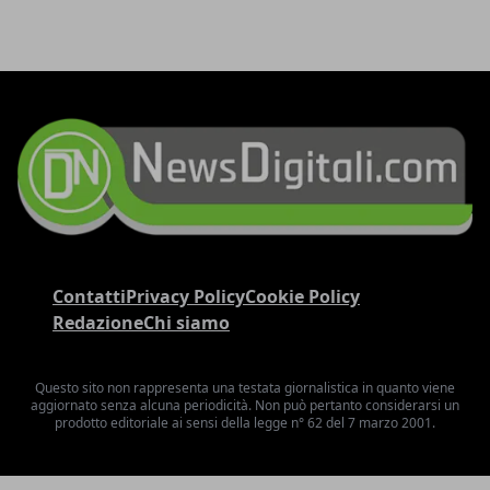
Contatti
Privacy Policy
Cookie Policy
Redazione
Chi siamo
Questo sito non rappresenta una testata giornalistica in quanto viene
aggiornato senza alcuna periodicità. Non può pertanto considerarsi un
prodotto editoriale ai sensi della legge n° 62 del 7 marzo 2001.