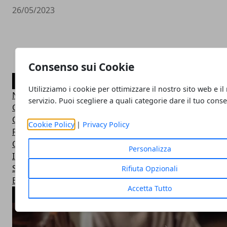
26/05/2023
Consenso sui Cookie
CATEGORIE
Utilizziamo i cookie per ottimizzare il nostro sito web e il
News
servizio. Puoi scegliere a quali categorie dare il tuo cons
Guide
Confronti
Cookie Policy
|
Privacy Policy
Recensioni
Offerte
Personalizza
Intelligenza Artificiale
Startup & Innovazione
Rifiuta Opzionali
Business
Accetta Tutto
ARTICOLI POPOLARI