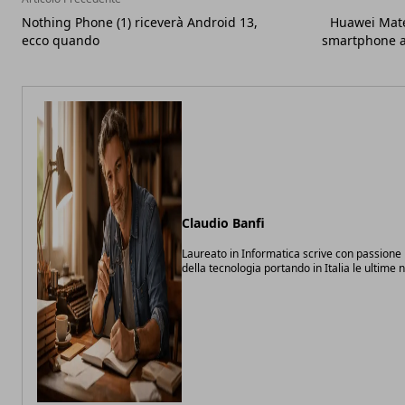
Nothing Phone (1) riceverà Android 13,
Huawei Mate 
ecco quando
smartphone ar
Claudio Banfi
Laureato in Informatica scrive con passione
della tecnologia portando in Italia le ultime