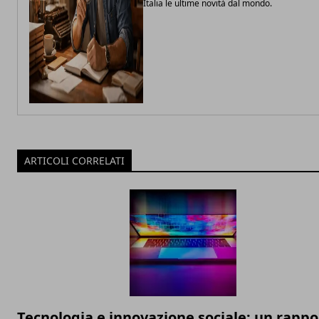
Italia le ultime novità dal mondo.
ARTICOLI CORRELATI
Tecnologia e innovazione sociale: un rappo