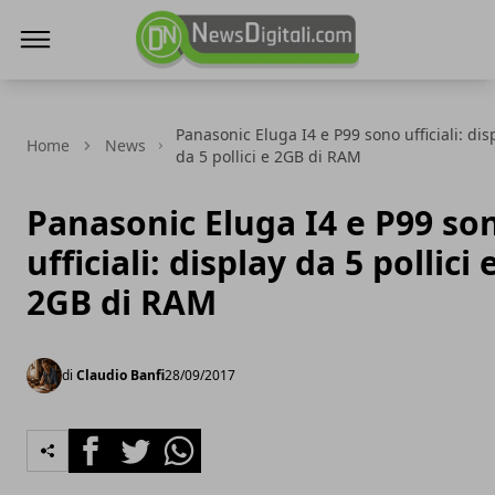
NewsDigitali.com
Panasonic Eluga I4 e P99 sono ufficiali: dis
Home
News
da 5 pollici e 2GB di RAM
Panasonic Eluga I4 e P99 so
ufficiali: display da 5 pollici 
2GB di RAM
di
Claudio Banfi
28/09/2017
Facebook
Twitter
Whatsapp