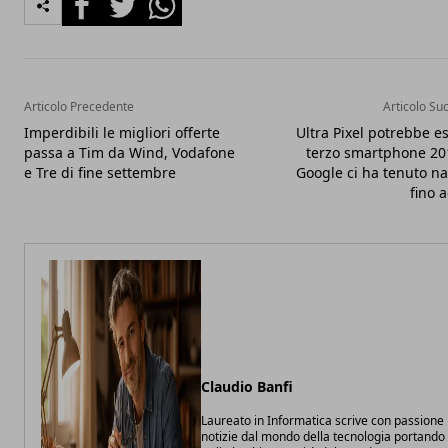
Articolo Precedente
Articolo Su
Imperdibili le migliori offerte
Ultra Pixel potrebbe es
passa a Tim da Wind, Vodafone
terzo smartphone 20
e Tre di fine settembre
Google ci ha tenuto n
fino 
Claudio Banfi
Laureato in Informatica scrive con passione
notizie dal mondo della tecnologia portando 