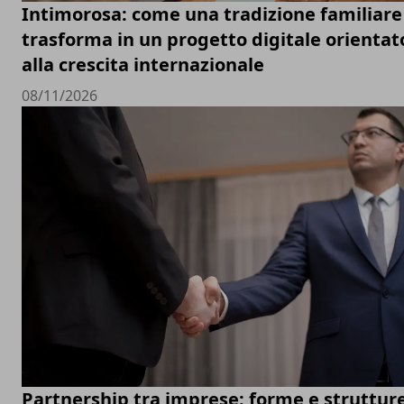
Intimorosa: come una tradizione familiare 
trasforma in un progetto digitale orientat
alla crescita internazionale
08/11/2026
Partnership tra imprese: forme e struttur