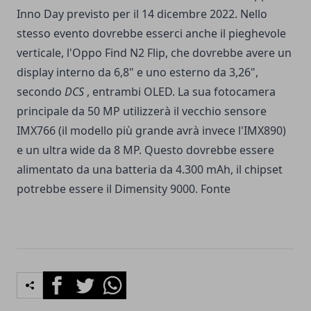
Inno Day previsto per il 14 dicembre 2022. Nello
stesso evento dovrebbe esserci anche il pieghevole
verticale, l'Oppo Find N2 Flip, che dovrebbe avere un
display interno da 6,8" e uno esterno da 3,26",
secondo
DCS
, entrambi OLED. La sua fotocamera
principale da 50 MP utilizzerà il vecchio sensore
IMX766 (il modello più grande avrà invece l'IMX890)
e un ultra wide da 8 MP. Questo dovrebbe essere
alimentato da una batteria da 4.300 mAh, il chipset
potrebbe essere il Dimensity 9000.
Fonte
Facebook
Twitter
Whatsapp