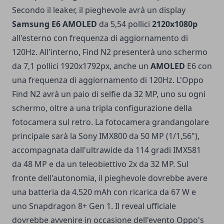
Secondo il leaker, il pieghevole avrà un display
Samsung E6 AMOLED
da 5,54 pollici
2120x1080p
all'esterno con frequenza di aggiornamento di
120Hz. All'interno, Find N2 presenterà uno schermo
da 7,1 pollici 1920x1792px, anche un
AMOLED
E6 con
una frequenza di aggiornamento di 120Hz. L'Oppo
Find N2 avrà un paio di selfie da 32 MP, uno su ogni
schermo, oltre a una tripla configurazione della
fotocamera sul retro. La fotocamera grandangolare
principale sarà la Sony IMX800 da 50 MP (1/1,56"),
accompagnata dall'ultrawide da 114 gradi IMX581
da 48 MP e da un teleobiettivo 2x da 32 MP. Sul
fronte dell'autonomia, il pieghevole dovrebbe avere
una batteria da 4.520 mAh con ricarica da 67 W e
uno Snapdragon 8+ Gen 1. Il reveal ufficiale
dovrebbe avvenire in occasione dell'evento Oppo's