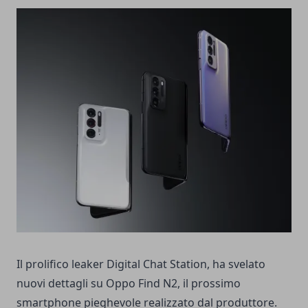
Il prolifico leaker Digital Chat Station, ha svelato
nuovi dettagli su Oppo Find N2, il prossimo
smartphone pieghevole realizzato dal produttore.