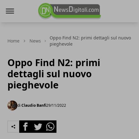
NewsDigitali.com
Oppo Find N2: primi dettagli sul nuovo
Home
News
pieghevole
Oppo Find N2: primi
dettagli sul nuovo
pieghevole
di
Claudio Banfi
29/11/2022
Facebook
Twitter
Whatsapp