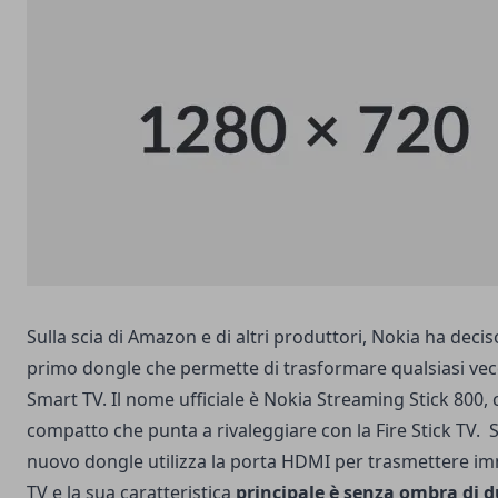
Sulla scia
di Amazon e di altri produttori
, Nokia ha decis
primo dongle che permette di trasformare qualsiasi vecc
Smart TV. Il nome ufficiale è N
okia Streaming Stick 800
,
compatto che punta a rivaleggiare con la Fire Stick TV.
S
nuovo dongle utilizza la porta HDMI per trasmettere im
TV e la sua caratteristica
principale è senza ombra di d