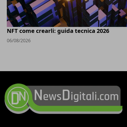
NFT come crearli: guida tecnica 2026
06/08/2026