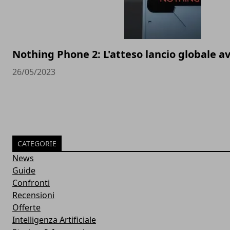
Nothing Phone 2: L'atteso lancio globale av
26/05/2023
CATEGORIE
News
Guide
Confronti
Recensioni
Offerte
Intelligenza Artificiale