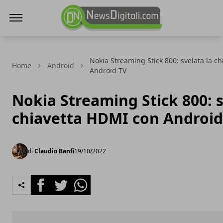
NewsDigitali.com
Nokia Streaming Stick 800: svelata la c
Home
Android
Android TV
Nokia Streaming Stick 800: s
chiavetta HDMI con Android
di
Claudio Banfi
19/10/2022
Facebook
Twitter
Whatsapp