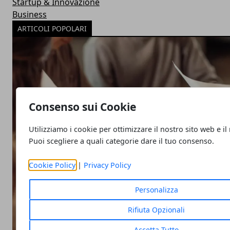
Startup & Innovazione
Business
ARTICOLI POPOLARI
Consenso sui Cookie
Utilizziamo i cookie per ottimizzare il nostro sito web e il
Puoi scegliere a quali categorie dare il tuo consenso.
Cookie Policy
|
Privacy Policy
Personalizza
Rifiuta Opzionali
Accetta Tutto