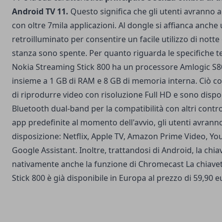
Android TV 11.
Questo significa che gli utenti avranno a
con oltre 7mila applicazioni.
Al dongle si affianca anch
retroilluminato per consentire un facile utilizzo di notte
stanza sono spente.
Per quanto riguarda le specifiche te
Nokia Streaming Stick 800 ha un processore Amlogic S8
insieme a 1 GB di RAM e 8 GB di memoria interna. Ciò co
di riprodurre video con risoluzione Full HD e sono dispon
Bluetooth dual-band per la compatibilità con altri contro
app predefinite al momento dell'avvio, gli utenti avranno
disposizione: Netflix, Apple TV, Amazon Prime Video, Yo
Google Assistant. Inoltre, trattandosi di Android, la chia
nativamente anche la funzione di Chromecast La chiave
Stick 800 è già disponibile in Europa al prezzo di 59,90 e