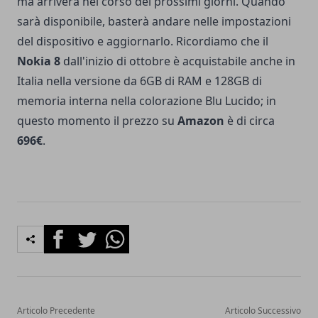
ma arriverà nel corso dei prossimi giorni. Quando
sarà disponibile, basterà andare nelle impostazioni
del dispositivo e aggiornarlo. Ricordiamo che il
Nokia 8
dall'inizio di ottobre è acquistabile anche in
Italia nella versione da 6GB di RAM e 128GB di
memoria interna nella colorazione Blu Lucido; in
questo momento il prezzo su
Amazon
è di circa
696€
.
Facebook
Twitter
Whatsapp
Articolo Precedente
Articolo Successivo