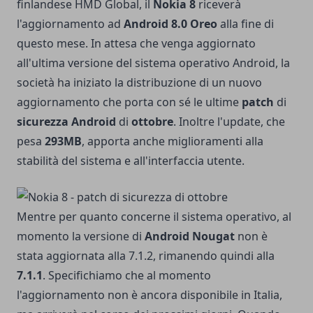
finlandese HMD Global, il
Nokia 8
riceverà
l'aggiornamento ad
Android 8.0 Oreo
alla fine di
questo mese. In attesa che venga aggiornato
all'ultima versione del sistema operativo Android, la
società ha iniziato la distribuzione di un nuovo
aggiornamento che porta con sé le ultime
patch
di
sicurezza Android
di
ottobre
. Inoltre l'update, che
pesa
293MB
, apporta anche miglioramenti alla
stabilità del sistema e all'interfaccia utente.
Mentre per quanto concerne il sistema operativo, al
momento la versione di
Android Nougat
non è
stata aggiornata alla 7.1.2, rimanendo quindi alla
7.1.1
. Specifichiamo che al momento
l'aggiornamento non è ancora disponibile in Italia,