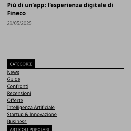
Più di un’app: l’esperienza digitale di
Fineco
29/05/2025
CATEGORIE
News
Guide
Confronti
Recensioni
Offerte
Intelligenza Artificiale
Startup & Innovazione
Business
ARTICOLI POPOLARI