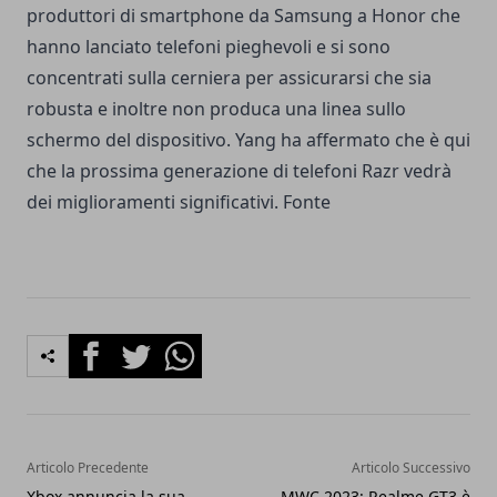
produttori di smartphone da Samsung a Honor che
hanno lanciato telefoni pieghevoli e si sono
concentrati sulla cerniera per assicurarsi che sia
robusta e inoltre non produca una linea sullo
schermo del dispositivo. Yang ha affermato che è qui
che la prossima generazione di telefoni Razr vedrà
dei miglioramenti significativi.
Fonte
Facebook
Twitter
Whatsapp
Articolo Precedente
Articolo Successivo
Xbox annuncia la sua
MWC 2023: Realme GT3 è