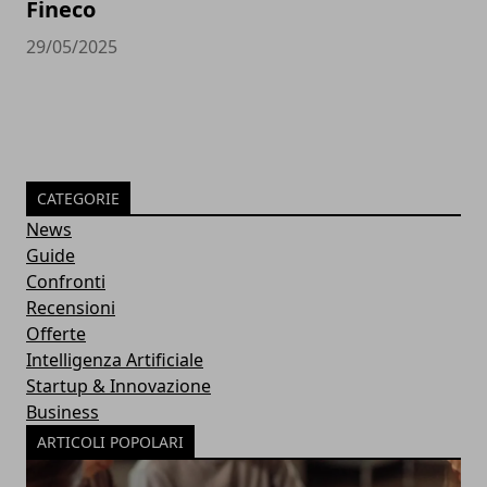
Fineco
29/05/2025
CATEGORIE
News
Guide
Confronti
Recensioni
Offerte
Intelligenza Artificiale
Startup & Innovazione
Business
ARTICOLI POPOLARI