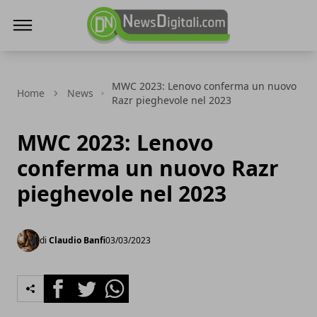
NewsDigitali.com
MWC 2023: Lenovo conferma un nuovo
Home
News
Razr pieghevole nel 2023
MWC 2023: Lenovo
conferma un nuovo Razr
pieghevole nel 2023
di
Claudio Banfi
03/03/2023
Facebook
Twitter
Whatsapp