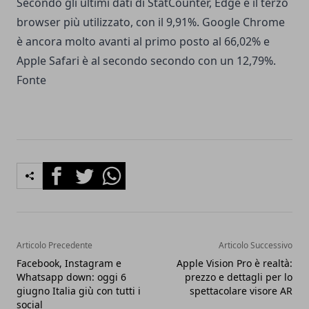
Secondo gli ultimi dati di StatCounter, Edge è il terzo
browser più utilizzato, con il 9,91%. Google Chrome
è ancora molto avanti al primo posto al 66,02% e
Apple Safari è al secondo secondo con un 12,79%.
Fonte
Facebook
Twitter
Whatsapp
Articolo Precedente
Articolo Successivo
Facebook, Instagram e
Apple Vision Pro è realtà:
Whatsapp down: oggi 6
prezzo e dettagli per lo
giugno Italia giù con tutti i
spettacolare visore AR
social