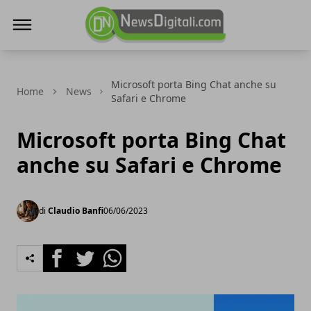
NewsDigitali.com
Microsoft porta Bing Chat anche su
Home
News
Safari e Chrome
Microsoft porta Bing Chat
anche su Safari e Chrome
di
Claudio Banfi
06/06/2023
Facebook
Twitter
Whatsapp