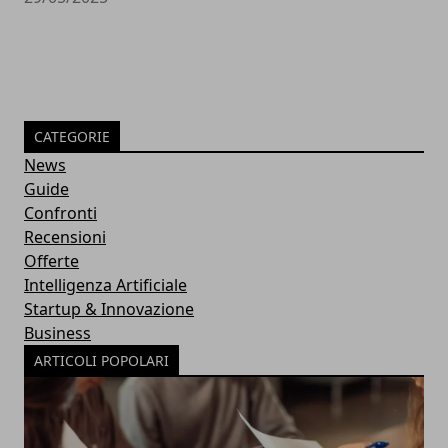
CATEGORIE
News
Guide
Confronti
Recensioni
Offerte
Intelligenza Artificiale
Startup & Innovazione
Business
ARTICOLI POPOLARI