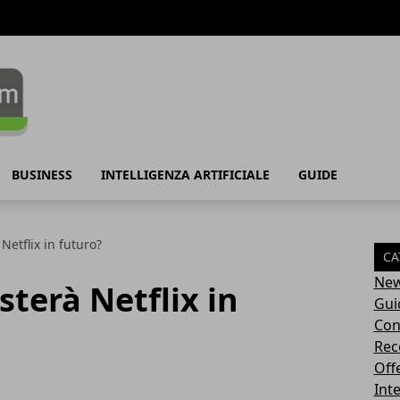
BUSINESS
INTELLIGENZA ARTIFICIALE
GUIDE
Netflix in futuro?
CA
Ne
sterà Netflix in
Gui
Con
Rec
Off
Inte