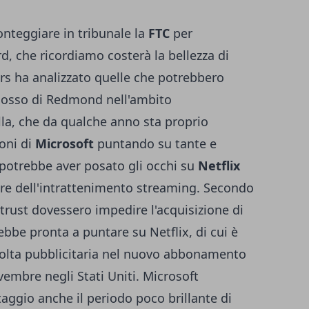
onteggiare in tribunale la
FTC
per
ard, che ricordiamo costerà la bellezza di
ters ha analizzato quelle che potrebbero
losso di Redmond nell'ambito
lla, che da qualche anno sta proprio
ioni di
Microsoft
puntando su tante e
, potrebbe aver posato gli occhi su
Netflix
ore dell'intrattenimento streaming. Secondo
ntitrust dovessero impedire l'acquisizione di
rebbe pronta a puntare su Netflix, di cui è
ccolta pubblicitaria nel nuovo abbonamento
embre negli Stati Uniti. Microsoft
aggio anche il periodo poco brillante di