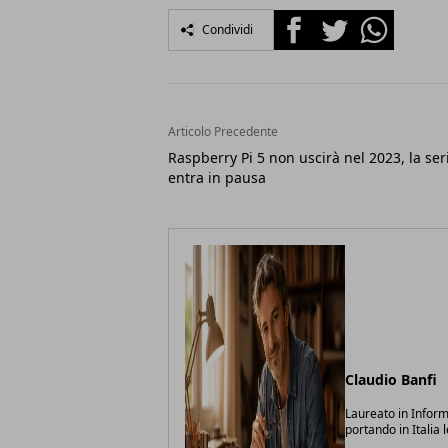
Facebook
Twitter
Whatsapp
Condividi
Articolo Precedente
Raspberry Pi 5 non uscirà nel 2023, la ser
entra in pausa
Claudio Banfi
Laureato in Inform
portando in Italia 