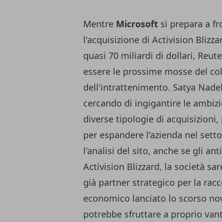
Mentre
Microsoft
si prepara a fr
l'acquisizione di Activision Blizz
quasi 70 miliardi di dollari, Reu
essere le prossime mosse del co
dell'intrattenimento. Satya Nade
cercando di ingigantire le ambiz
diverse tipologie di acquisizioni
per espandere l'azienda nel sett
l'analisi del sito, anche se gli a
Activision Blizzard, la società sa
già partner strategico per la ra
economico lanciato lo scorso nov
potrebbe sfruttare a proprio vant