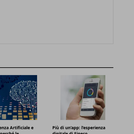
enza Artificiale e
Più di un’app: l’esperienza
 perché le
digitale di Fineco