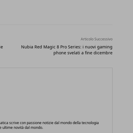
Articolo Successivo
ie
Nubia Red Magic 8 Pro Series: i nuovi gaming
phone svelati a fine dicembre
atica scrive con passione notizie dal mondo della tecnologia
le ultime novità dal mondo.