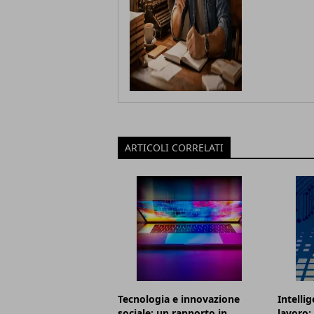
ARTICOLI CORRELATI
Tecnologia e innovazione
Intellig
sociale: un rapporto in
lavoro: