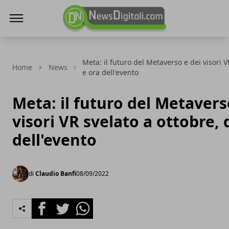
NewsDigitali.com
Meta: il futuro del Metaverso e dei visori V
Home
News
e ora dell'evento
Meta: il futuro del Metavers
visori VR svelato a ottobre, 
dell'evento
di
Claudio Banfi
08/09/2022
Facebook
Twitter
Whatsapp