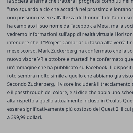
la società afferma che tratterà i progressi compiuti nel 
"uno sguardo a ciò che accadrà nel prossimo e lontano 
non possono essere all'altezza del Connect dell'anno scor
ha cambiato il suo nome da Facebook a Meta, ma la soc
vedremo informazioni sull'app di realtà virtuale Horizon
intendere che il "Project Cambria" di fascia alta verrà fin
mese scorso, Mark Zuckerberg ha confermato che la so
nuovo visore VR a ottobre e martedì ha confermato que
un'immagine che ha pubblicato su Facebook. Il dispositi
foto sembra molto simile a quello che abbiamo già visto
Secondo Zuckerberg, il visore includerà il tracciamento d
e il passthrough del colore, e si dice che abbia uno sch
alta rispetto a quello attualmente incluso in Oculus Qu
essere significativamente più costoso del Quest 2, il cu
a 399,99 dollari.