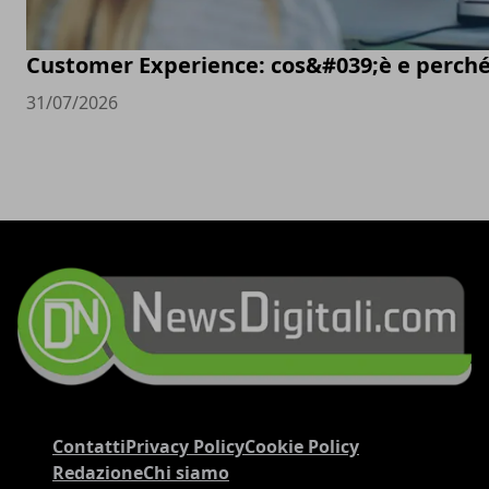
Customer Experience: cos&#039;è e perché
31/07/2026
Contatti
Privacy Policy
Cookie Policy
Redazione
Chi siamo