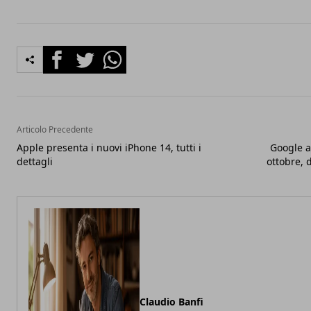
Facebook
Twitter
Whatsapp
Articolo Precedente
Apple presenta i nuovi iPhone 14, tutti i
Google a
dettagli
ottobre, 
Claudio Banfi