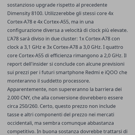
sostanzioso upgrade rispetto al precedente
Dimensity 8100. Utilizzerebbe gli stessi core 4x
Cortex-A78 e 4x Cortex-A55, ma in una
configurazione diversa a velocità di clock più elevate.
L'A78 sarà diviso in due cluster: 1x Cortex-A78 con
clock a 3,1 GHz e 3x Cortex-A78 a 3,0 GHz. I quattro
core Cortex-A55 di efficienza rimangono a 2,0 GHz. Il
report dell'insider si conclude con alcune previsioni
sui prezzi per i futuri smartphone Redmi e iQOO che
monteranno il suddetto processore.
Apparentemente, non supereranno la barriera dei
2.000 CNY, che alla conversione dovrebbero essere
circa 250/260. Certo, questo prezzo non include
tasse e altri componenti del prezzo nei mercati
occidentali, ma sembra comunque abbastanza
competitivo. In buona sostanza dovrebbe trattarsi di