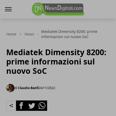
NewsDigitali.com
Mediatek Dimensity 8200: prime
Home
News
informazioni sul nuovo SoC
Mediatek Dimensity 8200:
prime informazioni sul
nuovo SoC
di
Claudio Banfi
24/11/2022
Facebook
Twitter
Whatsapp