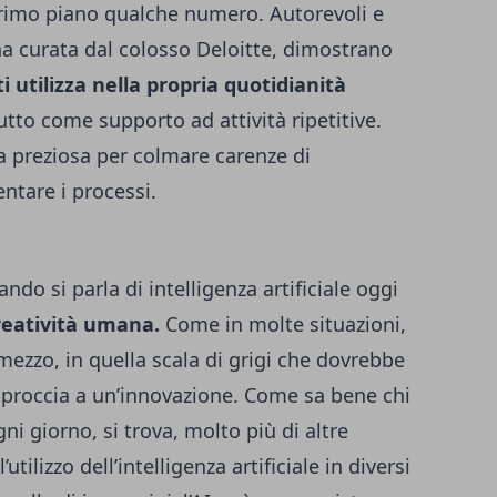
rimo piano qualche numero. Autorevoli e
una curata dal colosso Deloitte, dimostrano
i utilizza nella propria quotidianità
utto come supporto ad attività ripetitive.
ta preziosa per colmare carenze di
ntare i processi.
ndo si parla di intelligenza artificiale oggi
reatività umana.
Come in molte situazioni,
 mezzo, in quella scala di grigi che dovrebbe
pproccia a un’innovazione. Come sa bene chi
gni giorno, si trova, molto più di altre
tilizzo dell’intelligenza artificiale in diversi