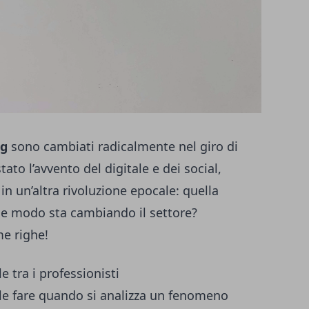
ng
sono cambiati radicalmente nel giro di
ato l’avvento del digitale e dei social,
in un’altra rivoluzione epocale: quella
che modo sta cambiando il settore?
e righe!
le tra i professionisti
le fare quando si analizza un fenomeno