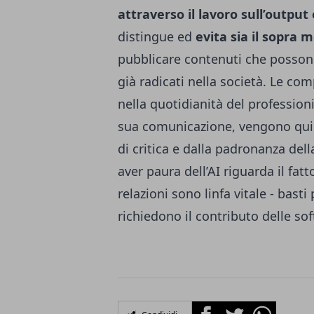
attraverso il lavoro sull’output
distingue ed
evita sia il sopra
pubblicare contenuti che possono
già radicati nella società. Le co
nella quotidianità del professio
sua comunicazione, vengono quindi
di critica e dalla padronanza del
aver paura dell’AI riguarda il fa
relazioni sono linfa vitale - basti
richiedono il contributo delle sof
Facebook
Twitter
Whatsapp