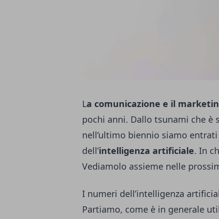
L
a comunicazione e il marketi
pochi anni. Dallo tsunami che è st
nell’ultimo biennio siamo entrati 
dell’
intelligenza artificiale
. In 
Vediamolo assieme nelle prossim
I numeri dell’intelligenza artificia
Partiamo, come è in generale uti