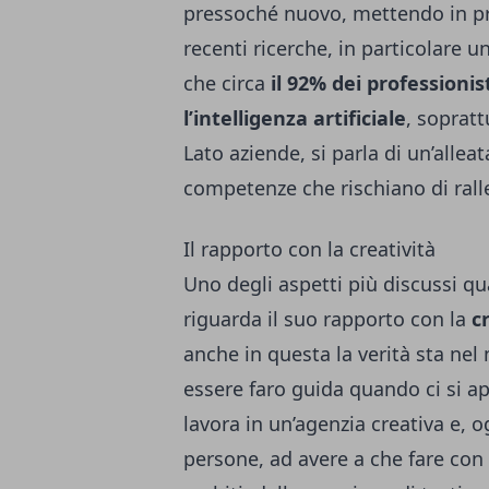
pressoché nuovo, mettendo in p
recenti ricerche, in particolare 
che circa
il 92% dei professionist
l’intelligenza artificiale
, sopratt
Lato aziende, si parla di un’allea
competenze che rischiano di ralle
Il rapporto con la creatività
Uno degli aspetti più discussi qua
riguarda il suo rapporto con la
c
anche in questa la verità sta nel
essere faro guida quando ci si a
lavora in un’
agenzia creativa
e, o
persone, ad avere a che fare con l’u