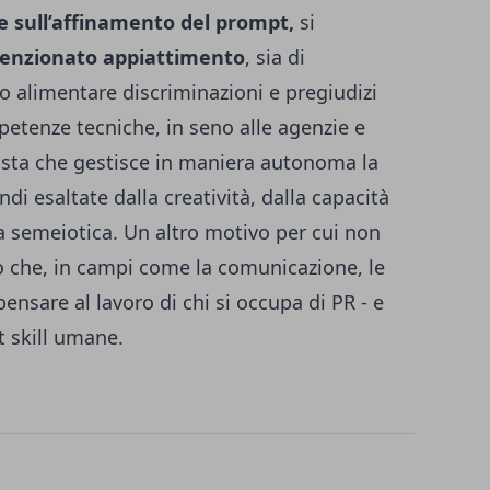
 e sull’affinamento del prompt,
si
 menzionato appiattimento
, sia di
 alimentare discriminazioni e pregiudizi
mpetenze tecniche, in seno alle agenzie e
nista che gestisce in maniera autonoma la
 esaltate dalla creatività, dalla capacità
la semeiotica. Un altro motivo per cui non
tto che, in campi come la comunicazione, le
 pensare al lavoro di chi si occupa di PR - e
t skill umane.