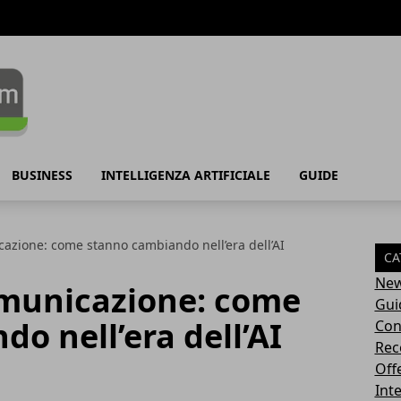
BUSINESS
INTELLIGENZA ARTIFICIALE
GUIDE
azione: come stanno cambiando nell’era dell’AI
CA
Ne
municazione: come
Gui
o nell’era dell’AI
Con
Rec
Off
Inte