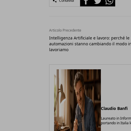
Condividi
Articolo Precedente
Intelligenza Artificiale e lavoro: perché le
automazioni stanno cambiando il modo in
lavoriamo
Claudio Banfi
Laureato in Inform
portando in Italia 