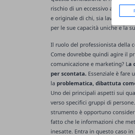
rischio di un eccessivo affidament
e originale di chi, sia lavorando 
per le sue capacità uniche e la su
Il ruolo del professionista dell
Come dovrebbe quindi agire il pro
comunicazione e marketing? L
a 
per scontata.
Essenziale è fare 
la
problematica, dibattuta come
Uno dei principali aspetti sui qu
verso specifici gruppi di persone
strumento è opportuno considera
fatto che le informazioni che me
inesatte. Entra in questo caso in