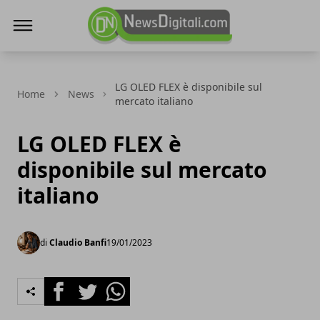
NewsDigitali.com
LG OLED FLEX è disponibile sul
Home
News
mercato italiano
LG OLED FLEX è
disponibile sul mercato
italiano
di
Claudio Banfi
19/01/2023
Facebook
Twitter
Whatsapp