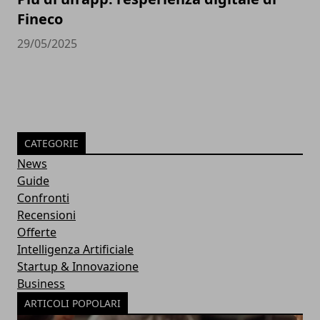
Fineco
29/05/2025
CATEGORIE
News
Guide
Confronti
Recensioni
Offerte
Intelligenza Artificiale
Startup & Innovazione
Business
ARTICOLI POPOLARI