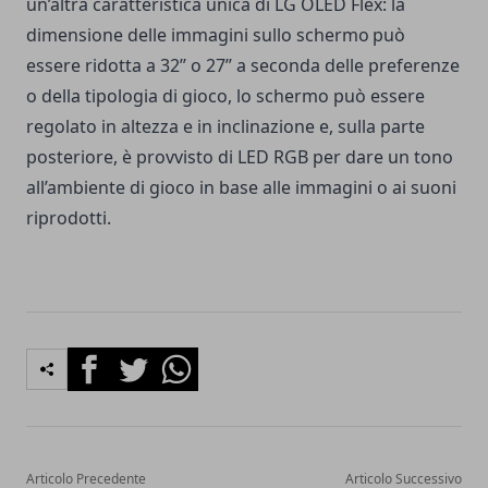
un’altra caratteristica unica di LG OLED Flex: la
dimensione delle immagini sullo schermo
può
essere ridotta a 32’’ o 27’’ a seconda delle preferenze
o della tipologia di gioco, lo schermo può essere
regolato in altezza e in inclinazione e, sulla parte
posteriore, è provvisto di LED RGB per dare un tono
all’ambiente di gioco in base alle immagini o ai suoni
riprodotti.
Facebook
Twitter
Whatsapp
Articolo Precedente
Articolo Successivo