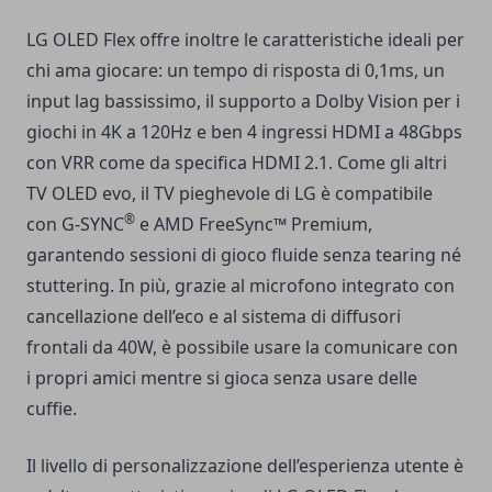
LG OLED Flex offre inoltre le caratteristiche ideali per
chi ama giocare: un tempo di risposta di 0,1ms, un
input lag bassissimo, il supporto a Dolby Vision per i
giochi in 4K a 120Hz e ben 4 ingressi HDMI a 48Gbps
con VRR come da specifica HDMI 2.1. Come gli altri
TV OLED evo, il TV pieghevole di LG è compatibile
®
con G-SYNC
e AMD FreeSync™ Premium,
garantendo sessioni di gioco fluide senza tearing né
stuttering. In più, grazie al microfono integrato con
cancellazione dell’eco e al sistema di diffusori
frontali da 40W, è possibile usare la comunicare con
i propri amici mentre si gioca senza usare delle
cuffie.
Il livello di personalizzazione dell’esperienza utente è