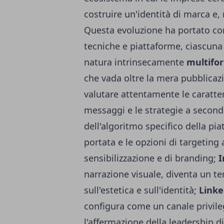
costruire un'identità di marca e,
Questa evoluzione ha portato co
tecniche e piattaforme, ciascuna c
natura intrinsecamente
multifor
che vada oltre la mera pubblicaz
valutare attentamente le caratter
messaggi e le strategie a second
dell'algoritmo specifico della pi
portata e le opzioni di targeting
sensibilizzazione e di branding;
I
narrazione visuale, diventa un ter
sull'estetica e sull'identità;
Linke
configura come un canale privileg
l'affermazione della leadership di