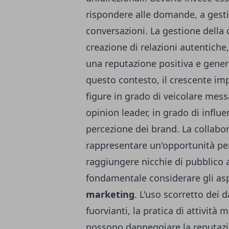
rispondere alle domande, a gestir
conversazioni. La gestione della 
creazione di relazioni autentich
una reputazione positiva e gene
questo contesto, il crescente im
figure in grado di veicolare mess
opinion leader, in grado di influe
percezione dei brand. La collabor
rappresentare un'opportunità per
raggiungere nicchie di pubblico alt
fondamentale considerare gli asp
marketing
. L'uso scorretto dei d
fuorvianti, la pratica di attività
possono danneggiare la reputazi