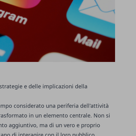
strategie e delle implicazioni della
empo considerato una periferia dell'attività
rasformato in un elemento centrale. Non si
nto aggiuntivo, ma di un vero e proprio
ano di interagire con il loro pubblico,