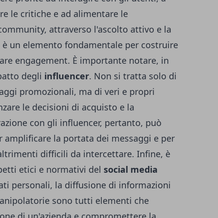
e le critiche e ad alimentare le
community, attraverso l'ascolto attivo e la
e, è un elemento fondamentale per costruire
rare engagement. È importante notare, in
patto degli
influencer
. Non si tratta solo di
aggi promozionali, ma di veri e propri
nzare le decisioni di acquisto e la
azione con gli influencer, pertanto, può
 amplificare la portata dei messaggi e per
rimenti difficili da intercettare. Infine, è
etti etici e normativi del
social media
ati personali, la diffusione di informazioni
 manipolatorie sono tutti elementi che
one di un'azienda e compromettere la