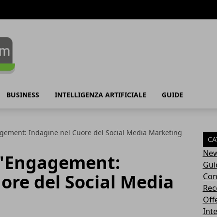
BUSINESS
INTELLIGENZA ARTIFICIALE
GUIDE
agement: Indagine nel Cuore del Social Media Marketing
CA
Ne
ll'Engagement:
Gui
ore del Social Media
Con
Rec
Off
Inte