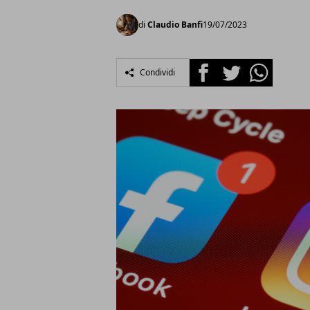
di
Claudio Banfi
19/07/2023
Facebook
Twitter
Whatsapp
Condividi