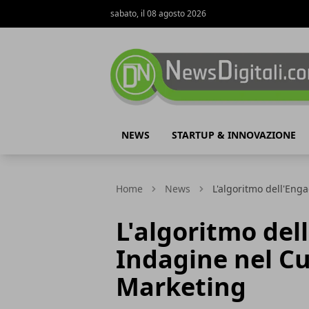
sabato, il 08 agosto 2026
NewsDigitali.com
NEWS
STARTUP & INNOVAZIONE
Home
News
L'algoritmo dell'Eng
L'algoritmo de
Indagine nel Cu
Marketing