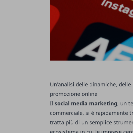
Un'analisi delle dinamiche, delle 
promozione online
Il
social media marketing
, un t
commerciale, si è rapidamente t
tratta più di un semplice strume
ecosistema in cui le imprese cerc