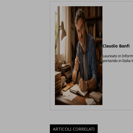
Claudio Banfi
Laureato in Inform
portando in Italia 
ARTICOLI CORRELATI