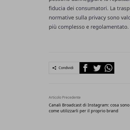
fiducia dei consumatori. La traspa
normative sulla privacy sono val
più complesso e regolamentato.
Facebook
Twitter
Whatsapp
Condividi
Articolo Precedente
Canali Broadcast di Instagram: cosa sono
come utilizzarli per il proprio brand