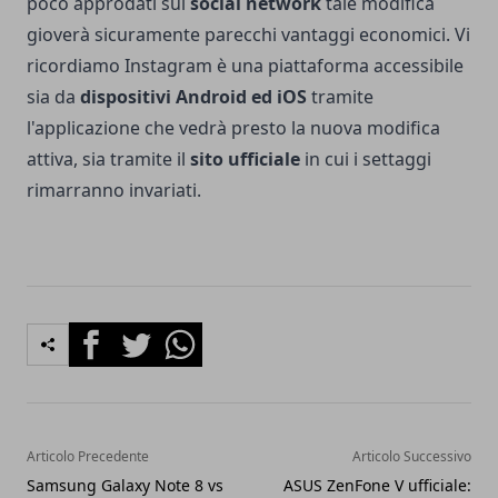
poco approdati sul
social network
tale modifica
gioverà sicuramente parecchi vantaggi economici. Vi
ricordiamo Instagram è una piattaforma accessibile
sia da
dispositivi Android ed iOS
tramite
l'applicazione che vedrà presto la nuova modifica
attiva, sia tramite il
sito ufficiale
in cui i settaggi
rimarranno invariati.
Facebook
Twitter
Whatsapp
Articolo Precedente
Articolo Successivo
Samsung Galaxy Note 8 vs
ASUS ZenFone V ufficiale: