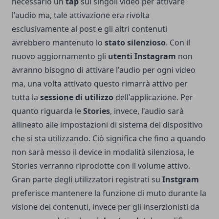
necessario un
tap
sui singoli video per attivare
l'audio ma, tale attivazione era rivolta
esclusivamente al post e gli altri contenuti
avrebbero mantenuto lo
stato silenzioso
. Con il
nuovo aggiornamento gli
utenti Instagram
non
avranno bisogno di attivare l'audio per ogni video
ma, una volta attivato questo rimarrà attivo per
tutta la
sessione di utilizzo
dell'applicazione. Per
quanto riguarda le
Stories
, invece, l'audio sarà
allineato alle impostazioni di sistema del dispositivo
che si sta utilizzando. Ciò significa che fino a quando
non sarà messo il device in modalità silenziosa, le
Stories verranno riprodotte con il volume attivo.
Gran parte degli utilizzatori registrati su
Instgram
preferisce mantenere la funzione di muto durante la
visione dei contenuti, invece per gli inserzionisti da