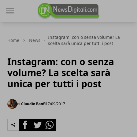
NewsDigitali.com
Instagram: con o senza volume? La
Home
News
scelta sarà unica per tutti i post
Instagram: con o senza
volume? La scelta sarà
unica per tutti i post
di
Claudio Banfi
17/09/2017
Facebook
Twitter
Whatsapp