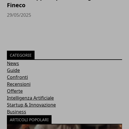
Fineco
29/05/2025
CATEGORIE
News
Guide
Confronti
Recensioni
Offerte
Intelligenza Artificiale
Startup & Innovazione
Business
ARTICOLI POPOLARI